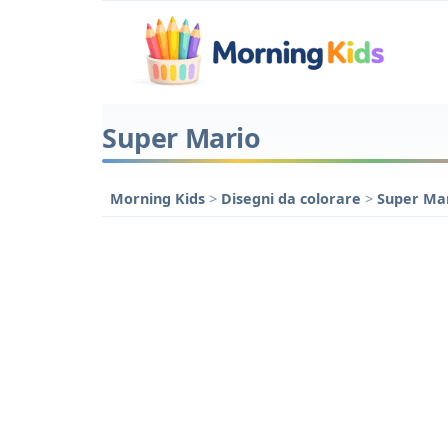
Super Mario
Morning Kids
>
Disegni da colorare
>
Super Ma