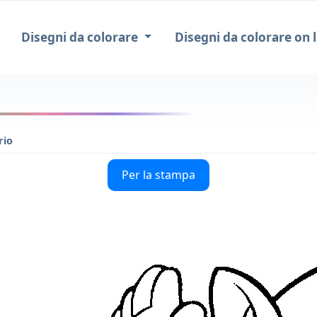
Disegni da colorare
Disegni da colorare on l
rio
Per la stampa