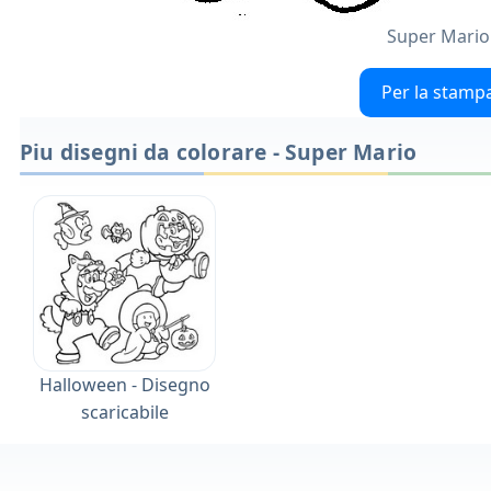
Super Mario
Per la stamp
Piu disegni da colorare - Super Mario
Halloween - Disegno
scaricabile