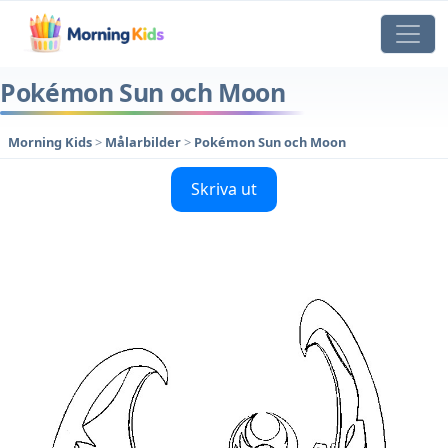
Pokémon Sun och Moon
Morning Kids
>
Målarbilder
>
Pokémon Sun och Moon
Skriva ut