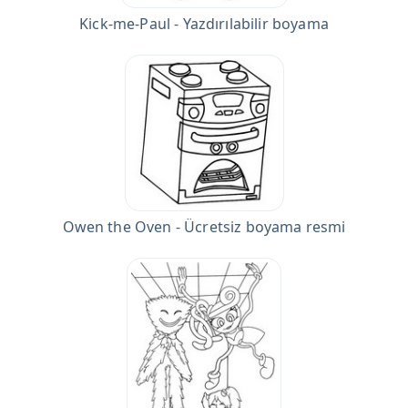
Kick-me-Paul - Yazdırılabilir boyama
Owen the Oven - Ücretsiz boyama resmi