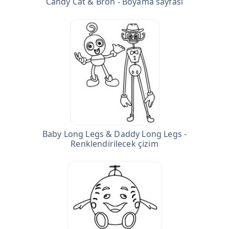
Candy Cat & Bron - Boyama sayfası
Baby Long Legs & Daddy Long Legs -
Renklendirilecek çizim