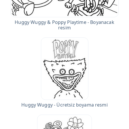
Huggy Wuggy & Poppy Playtime - Boyanacak
resim
Huggy Wuggy - Ücretsiz boyama resmi