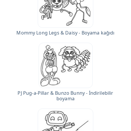
Mommy Long Legs & Daisy - Boyama kağıdı
PJ Pug-a-Pillar & Bunzo Bunny - İndirilebilir
boyama