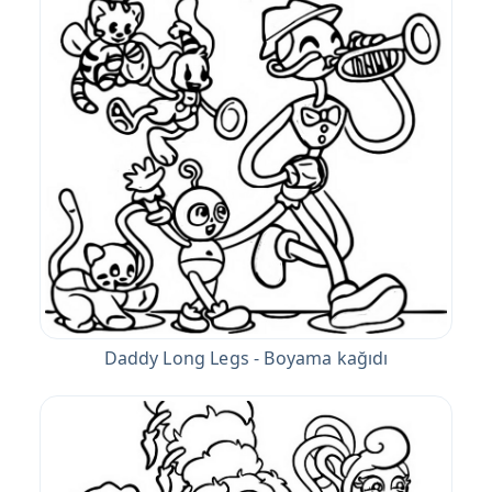
Daddy Long Legs - Boyama kağıdı