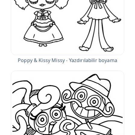
Poppy & Kissy Missy - Yazdırılabilir boyama