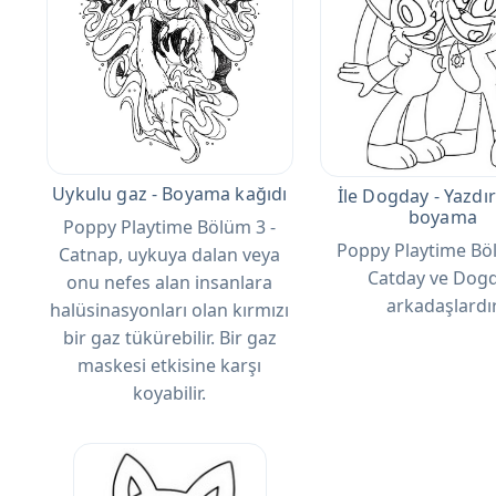
Uykulu gaz - Boyama kağıdı
İle Dogday - Yazdırı
boyama
Poppy Playtime Bölüm 3 -
Poppy Playtime Böl
Catnap, uykuya dalan veya
Catday ve Dog
onu nefes alan insanlara
arkadaşlardı
halüsinasyonları olan kırmızı
bir gaz tükürebilir. Bir gaz
maskesi etkisine karşı
koyabilir.