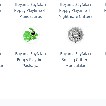
ı
Boyama Sayfaları
Boyama Sayfaları
5
Poppy Playtime 4 -
Poppy Playtime 4 -
P
Pianosaurus
Nightmare Critters
ı
Boyama Sayfaları
Boyama Sayfaları
-
Poppy Playtime
Smiling Critters
ar
Paskalya
Mandalalar