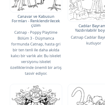
Canavar ve Kabusun
Formları - Renklendirilecek
çizim
Cadılar Bayram
Yazdırılabilir b
Catnap - Poppy Playtime
Catnap Cadılar Bay
Bölüm 3 - Düşmanca
kutluyor
formunda Catnap, hasta gri
bir ten tenli ile daha akılda
kalıcı bir varlık alır. Bu iskelet
versiyonu iskelet
özelliklerinde önemli bir artış
tasvir ediyor.