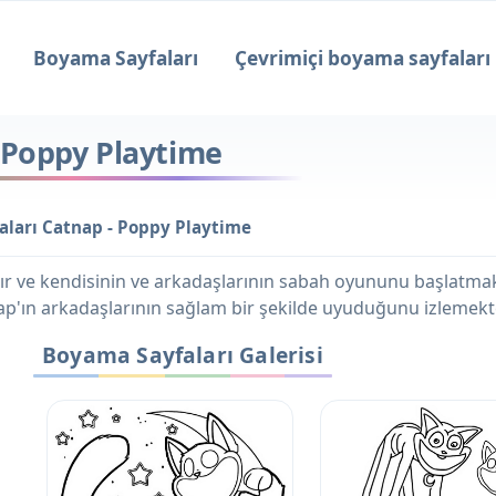
Boyama Sayfaları
Çevrimiçi boyama sayfaları
 Poppy Playtime
ları Catnap - Poppy Playtime
rlıktır ve kendisinin ve arkadaşlarının sabah oyununu başla
p'ın arkadaşlarının sağlam bir şekilde uyuduğunu izlemekte
Boyama Sayfaları Galerisi