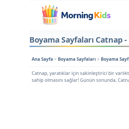
Boyama Sayfaları Catnap -
Ana Sayfa
>
Boyama Sayfaları
>
Boyama Sayfa
Catnap, yaratıklar için sakinleştirici bir va
sahip olmasını sağlar! Günün sonunda, Catna