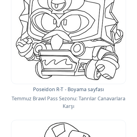
Poseidon R-T - Boyama sayfası
Temmuz Brawl Pass Sezonu: Tanrılar Canavarlara
Karşı