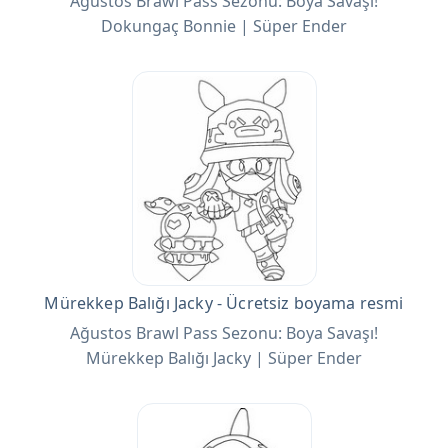
Ağustos Brawl Pass Sezonu: Boya Savaşı!
Dokungaç Bonnie | Süper Ender
Mürekkep Balığı Jacky - Ücretsiz boyama resmi
Ağustos Brawl Pass Sezonu: Boya Savaşı!
Mürekkep Balığı Jacky | Süper Ender