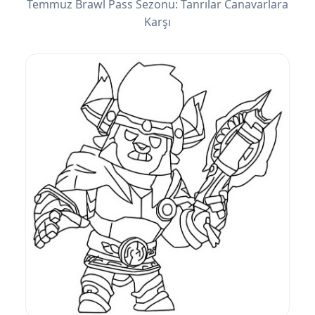
Temmuz Brawl Pass Sezonu: Tanrılar Canavarlara
Karşı