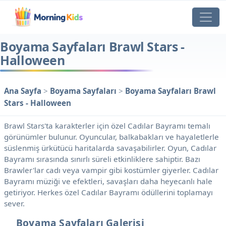
Boyama Sayfaları Brawl Stars -
Halloween
Ana Sayfa
>
Boyama Sayfaları
>
Boyama Sayfaları Brawl
Stars - Halloween
Brawl Stars'ta karakterler için özel Cadılar Bayramı temalı
görünümler bulunur. Oyuncular, balkabakları ve hayaletlerle
süslenmiş ürkütücü haritalarda savaşabilirler. Oyun, Cadılar
Bayramı sırasında sınırlı süreli etkinliklere sahiptir. Bazı
Brawler'lar cadı veya vampir gibi kostümler giyerler. Cadılar
Bayramı müziği ve efektleri, savaşları daha heyecanlı hale
getiriyor. Herkes özel Cadılar Bayramı ödüllerini toplamayı
sever.
Boyama Sayfaları Galerisi