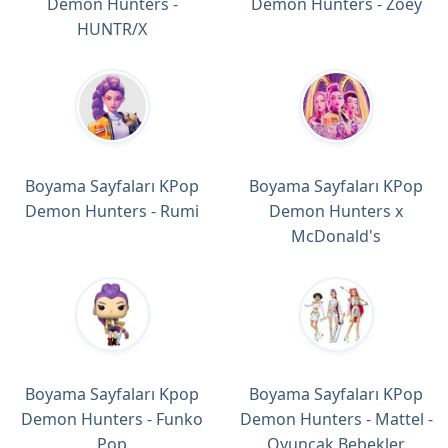
Demon Hunters -
Demon Hunters - Zoey
HUNTR/X
Boyama Sayfaları KPop
Boyama Sayfaları KPop
Demon Hunters - Rumi
Demon Hunters x
McDonald's
Boyama Sayfaları Kpop
Boyama Sayfaları KPop
Demon Hunters - Funko
Demon Hunters - Mattel -
Pop
Oyuncak Bebekler