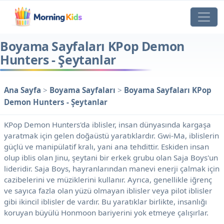
Boyama Sayfaları KPop Demon
Hunters - Şeytanlar
Ana Sayfa
>
Boyama Sayfaları
>
Boyama Sayfaları KPop
Demon Hunters - Şeytanlar
KPop Demon Hunters'da iblisler, insan dünyasında kargaşa
yaratmak için gelen doğaüstü yaratıklardır. Gwi-Ma, iblislerin
güçlü ve manipülatif kralı, yani ana tehdittir. Eskiden insan
olup iblis olan Jinu, şeytani bir erkek grubu olan Saja Boys'un
lideridir. Saja Boys, hayranlarından manevi enerji çalmak için
cazibelerini ve müziklerini kullanır. Ayrıca, genellikle iğrenç
ve sayıca fazla olan yüzü olmayan iblisler veya pilot iblisler
gibi ikincil iblisler de vardır. Bu yaratıklar birlikte, insanlığı
koruyan büyülü Honmoon bariyerini yok etmeye çalışırlar.