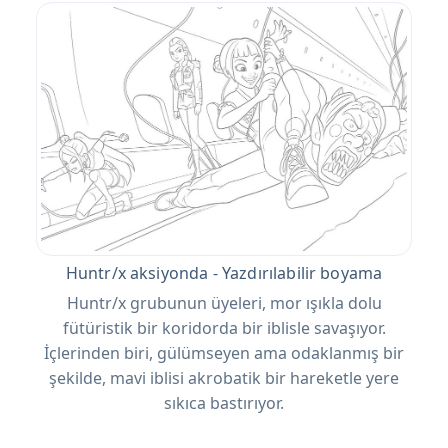
Huntr/x aksiyonda - Yazdırılabilir boyama
Huntr/x grubunun üyeleri, mor ışıkla dolu
fütüristik bir koridorda bir iblisle savaşıyor.
İçlerinden biri, gülümseyen ama odaklanmış bir
şekilde, mavi iblisi akrobatik bir hareketle yere
sıkıca bastırıyor.