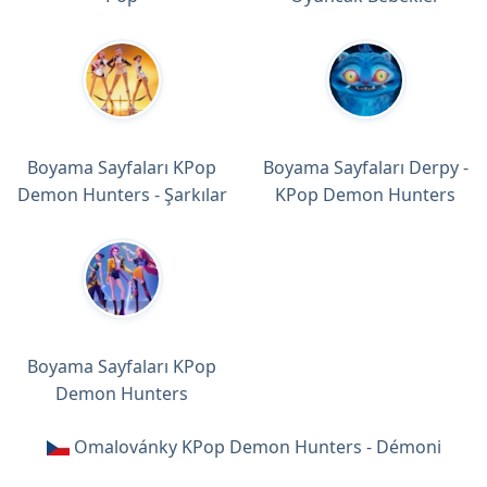
Boyama Sayfaları KPop
Boyama Sayfaları Derpy -
Demon Hunters - Şarkılar
KPop Demon Hunters
Boyama Sayfaları KPop
Demon Hunters
Omalovánky KPop Demon Hunters - Démoni