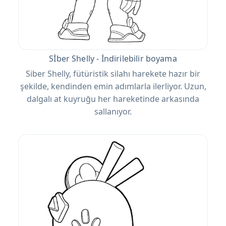
Sİber Shelly - İndirilebilir boyama
Siber Shelly, fütüristik silahı harekete hazır bir
şekilde, kendinden emin adımlarla ilerliyor. Uzun,
dalgalı at kuyruğu her hareketinde arkasında
sallanıyor.