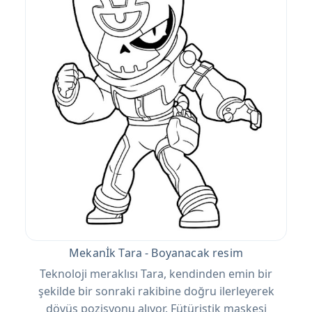
Mekanİk Tara - Boyanacak resim
Teknoloji meraklısı Tara, kendinden emin bir
şekilde bir sonraki rakibine doğru ilerleyerek
dövüş pozisyonu alıyor. Fütüristik maskesi