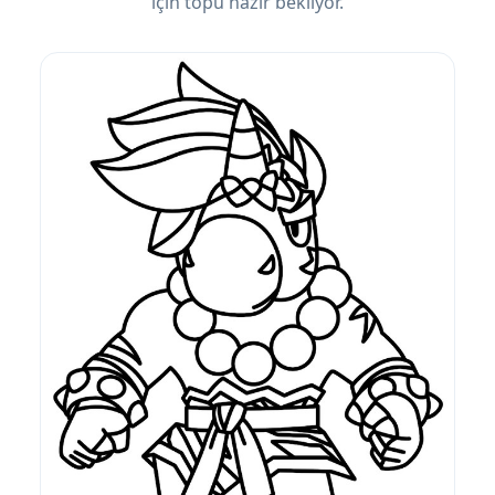
için topu hazır bekliyor.