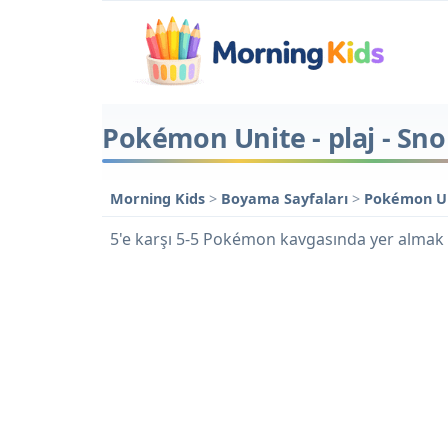
Pokémon Unite - plaj - Sno
Morning Kids
>
Boyama Sayfaları
>
Pokémon U
5'e karşı 5-5 Pokémon kavgasında yer almak