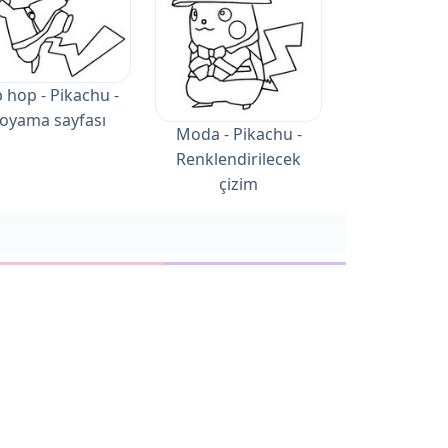
 hop - Pikachu -
oyama sayfası
Moda - Pikachu -
Renklendirilecek
çizim