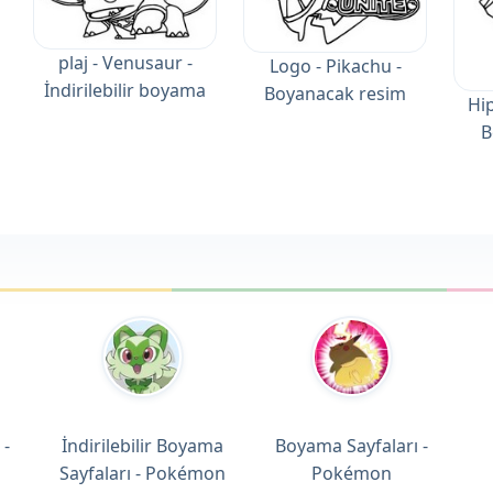
plaj - Venusaur -
Logo - Pikachu -
İndirilebilir boyama
Boyanacak resim
Hip
B
 -
İndirilebilir Boyama
Boyama Sayfaları -
Sayfaları - Pokémon
Pokémon