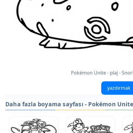
Pokémon Unite - plaj - Snor
yazdırmak
Daha fazla boyama sayfası - Pokémon Unit