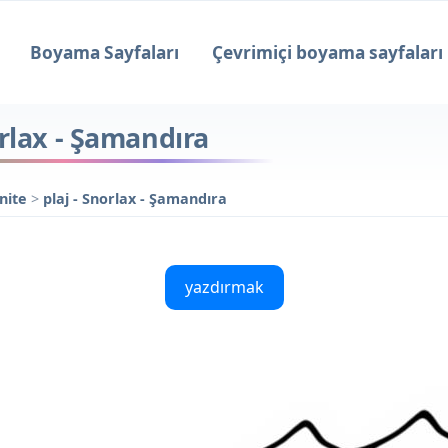
Boyama Sayfaları
Çevrimiçi boyama sayfaları
rlax - Şamandıra
nite
>
plaj - Snorlax - Şamandıra
yazdırmak