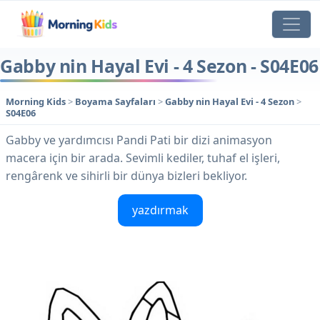
Gabby nin Hayal Evi - 4 Sezon - S04E06
Morning Kids
>
Boyama Sayfaları
>
Gabby nin Hayal Evi - 4 Sezon
>
S04E06
Gabby ve yardımcısı Pandi Pati bir dizi animasyon
macera için bir arada. Sevimli kediler, tuhaf el işleri,
rengârenk ve sihirli bir dünya bizleri bekliyor.
yazdırmak