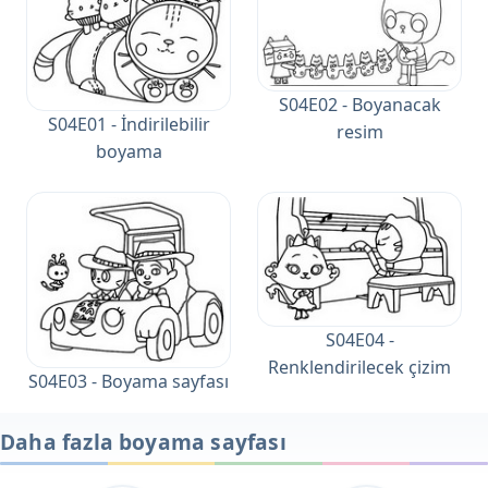
S04E02 - Boyanacak
S04E01 - İndirilebilir
resim
boyama
S04E04 -
Renklendirilecek çizim
S04E03 - Boyama sayfası
Daha fazla boyama sayfası