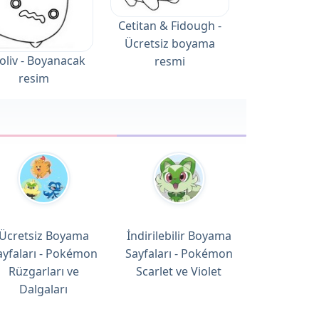
Cetitan & Fidough -
Ücretsiz boyama
liv - Boyanacak
resmi
resim
Ücretsiz Boyama
İndirilebilir Boyama
ayfaları - Pokémon
Sayfaları - Pokémon
Rüzgarları ve
Scarlet ve Violet
Dalgaları