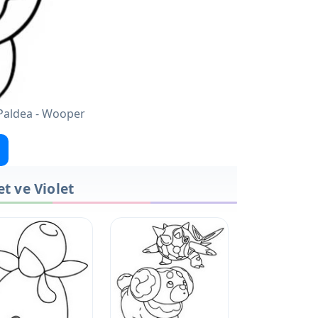
 Paldea - Wooper
t ve Violet