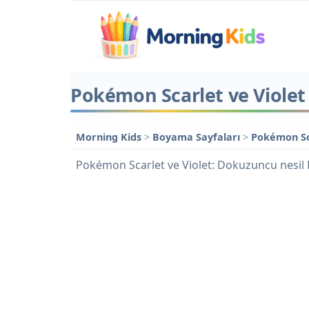
Pokémon Scarlet ve Violet
Morning Kids
>
Boyama Sayfaları
>
Pokémon Sc
Pokémon Scarlet ve Violet: Dokuzuncu nesi