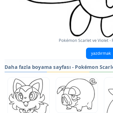
Pokémon Scarlet ve Violet -
yazdırmak
Daha fazla boyama sayfası - Pokémon Scarle