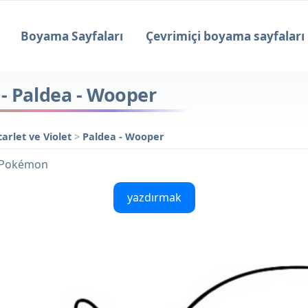
Boyama Sayfaları
Çevrimiçi boyama sayfaları
 - Paldea - Wooper
arlet ve Violet
>
Paldea - Wooper
l Pokémon
yazdırmak