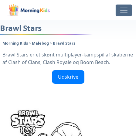
Brawl Stars
Morning Kids
>
Malebog
>
Brawl Stars
Brawl Stars er et skønt multiplayer-kampspil af skaberne
af Clash of Clans, Clash Royale og Boom Beach.
Udskrive