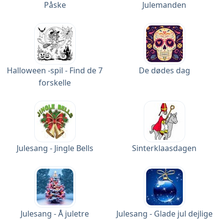
Påske
Julemanden
Halloween -spil - Find de 7
De dødes dag
forskelle
Julesang - Jingle Bells
Sinterklaasdagen
Julesang - Å juletre
Julesang - Glade jul dejlige