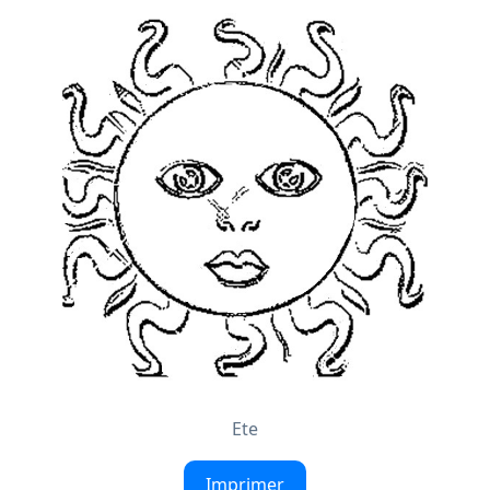
Ete
Imprimer