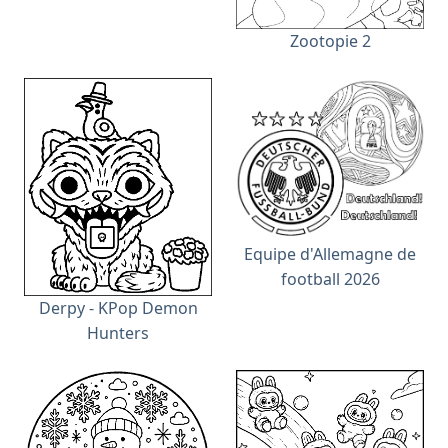
Zootopie 2
Equipe d'Allemagne de
football 2026
Derpy - KPop Demon
Hunters