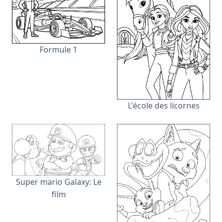
Formule 1
L'école des licornes
Super mario Galaxy: Le
film