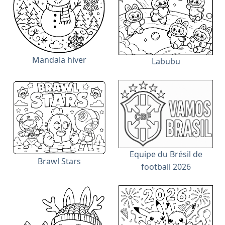
Mandala hiver
Labubu
Equipe du Brésil de
Brawl Stars
football 2026