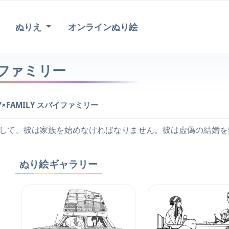
ぬりえ
オンラインぬり絵
パイファミリー
Y×FAMILY スパイファミリー
して、彼は家族を始めなければなりません。彼は虚偽の結婚を
ぬり絵ギャラリー