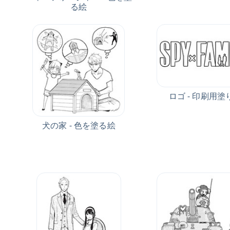
る絵
ロゴ - 印刷用塗
犬の家 - 色を塗る絵