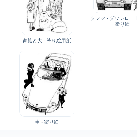
タンク - ダウンロ
塗り絵
家族と犬 - 塗り絵用紙
車 - 塗り絵