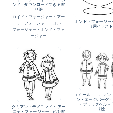
ンド - ダウンロードできる塗
り絵
ロイド・フォージャー・アー
ボンド・フォージャー
ニャ・フォージャー・ヨル・
り用イラス
フォージャー・ボンド・フォ
ージャー
エミール・エルマン
ン・エッジバーグ
ー・ブラックベル -
ダミアン・デズモンド・ アー
り絵
ニャ・フォージャー - 色を塗