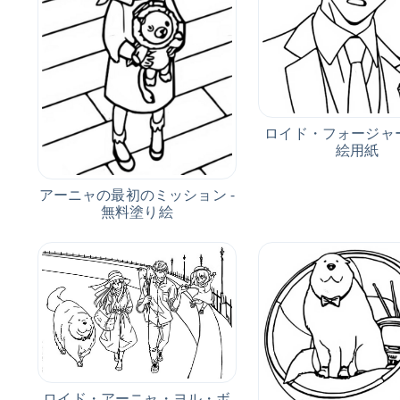
ロイド・フォージャー
絵用紙
アーニャの最初のミッション -
無料塗り絵
ロイド・アーニャ・ヨル・ボ