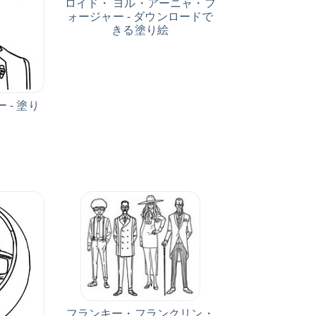
ロイド・ ヨル・アーニャ・フ
ォージャー - ダウンロードで
きる塗り絵
 - 塗り
フランキー・フランクリン・