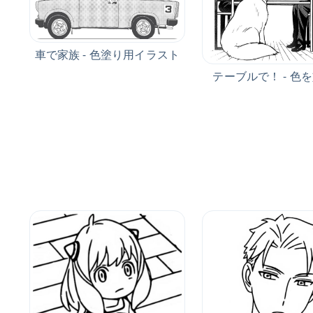
車で家族 - 色塗り用イラスト
テーブルで！ - 色