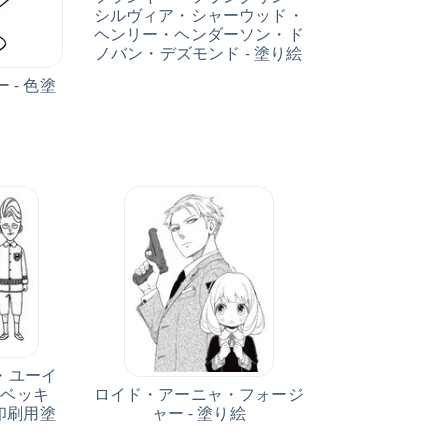
シルヴィア・シャーウッド・
ヘンリー・ヘンダーソン・ド
ノバン・デズモンド - 塗り絵
 - 色塗
ト
・ユーイ
ロイド・アーニャ・フォージ
・ベッキ
ャー - 塗り絵
 印刷用塗