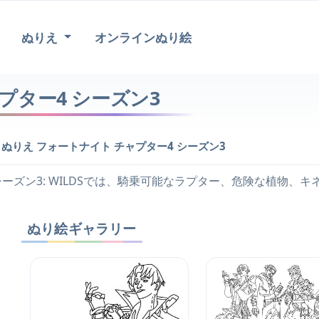
ぬりえ
オンラインぬり絵
プター4 シーズン3
>
ぬりえ フォートナイト チャプター4 シーズン3
シーズン3: WILDSでは、騎乗可能なラプター、危険な植物
ぬり絵ギャラリー