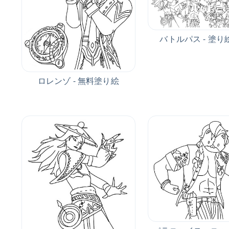
バトルパス - 塗り
ロレンゾ - 無料塗り絵