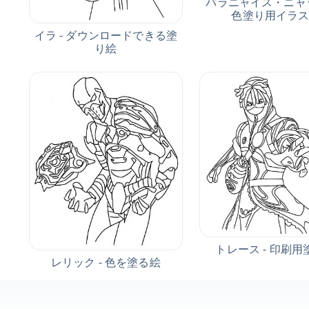
パラニャイス・ニャッ
色塗り用イラ
イラ - ダウンロードできる塗
り絵
トレース - 印刷用
レリック - 色を塗る絵