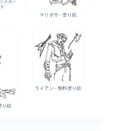
スル -
スト
マリポサ - 塗り絵
ライアン - 無料塗り絵
塗り絵