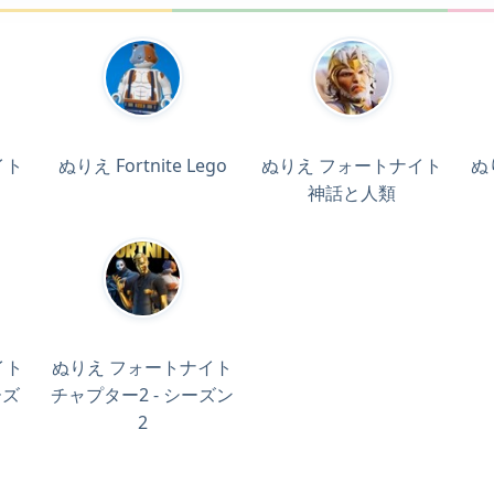
イト
ぬりえ Fortnite Lego
ぬりえ フォートナイト
ぬ
神話と人類
イト
ぬりえ フォートナイト
ーズ
チャプター2 - シーズン
2