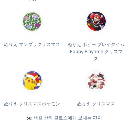
ぬりえ マンダラクリスマス
ぬりえ ポピー プレイタイム
Poppy Playtime クリスマ
ス
ぬりえ クリスマスポケモン
ぬりえ クリスマス
색칠 산타 클로스에게 보내는 편지