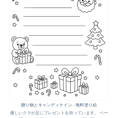
贈り物とキャンディケイン - 無料塗り絵
優しいクマが足にプレゼントを持っています。 ペー