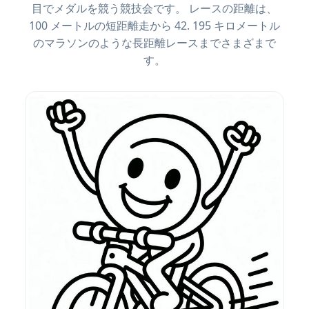
目でメダルを競う競技会です。 レースの距離は、
100 メートルの短距離走から 42. 195 キロメートル
のマラソンのような長距離レースまでさまざまで
す。