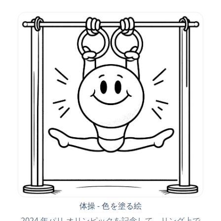
体操 - 色を塗る絵
2024 年パリ オリンピックを記念して、リング上で