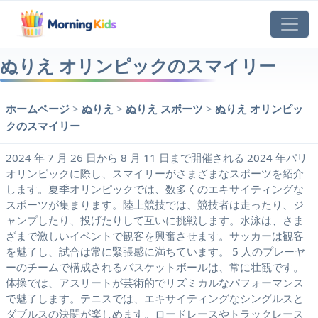
ぬりえ オリンピックのスマイリー
ホームページ
>
ぬりえ
>
ぬりえ スポーツ
>
ぬりえ オリンピッ
クのスマイリー
2024 年 7 月 26 日から 8 月 11 日まで開催される 2024 年パリ
オリンピックに際し、スマイリーがさまざまなスポーツを紹介
します。夏季オリンピックでは、数多くのエキサイティングな
スポーツが集まります。陸上競技では、競技者は走ったり、ジ
ャンプしたり、投げたりして互いに挑戦します。水泳は、さま
ざまで激しいイベントで観客を興奮させます。サッカーは観客
を魅了し、試合は常に緊張感に満ちています。 5 人のプレーヤ
ーのチームで構成されるバスケットボールは、常に壮観です。
体操では、アスリートが芸術的でリズミカルなパフォーマンス
で魅了します。テニスでは、エキサイティングなシングルスと
ダブルスの決闘が楽しめます。ロードレースやトラックレース