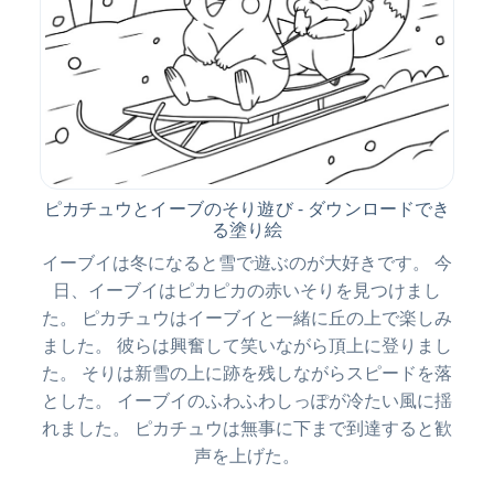
ピカチュウとイーブのそり遊び - ダウンロードでき
る塗り絵
イーブイは冬になると雪で遊ぶのが大好きです。 今
日、イーブイはピカピカの赤いそりを見つけまし
た。 ピカチュウはイーブイと一緒に丘の上で楽しみ
ました。 彼らは興奮して笑いながら頂上に登りまし
た。 そりは新雪の上に跡を残しながらスピードを落
とした。 イーブイのふわふわしっぽが冷たい風に揺
れました。 ピカチュウは無事に下まで到達すると歓
声を上げた。