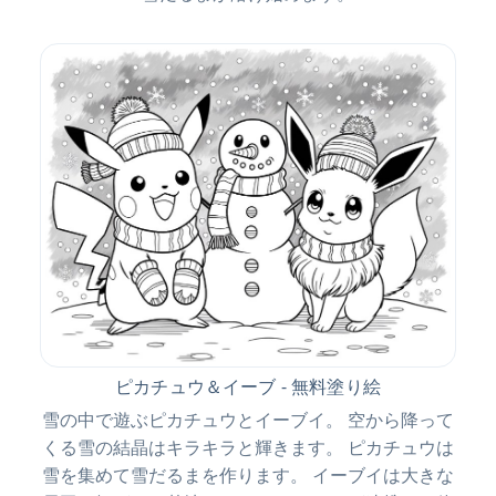
ピカチュウ＆イーブ - 無料塗り絵
雪の中で遊ぶピカチュウとイーブイ。 空から降って
くる雪の結晶はキラキラと輝きます。 ピカチュウは
雪を集めて雪だるまを作ります。 イーブイは大きな