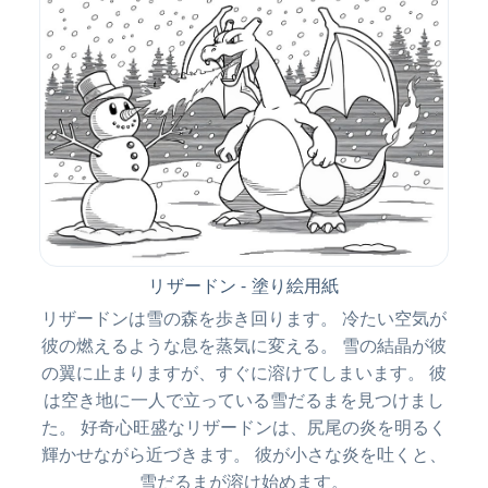
リザードン - 塗り絵用紙
リザードンは雪の森を歩き回ります。 冷たい空気が
彼の燃えるような息を蒸気に変える。 雪の結晶が彼
の翼に止まりますが、すぐに溶けてしまいます。 彼
は空き地に一人で立っている雪だるまを見つけまし
た。 好奇心旺盛なリザードンは、尻尾の炎を明るく
輝かせながら近づきます。 彼が小さな炎を吐くと、
雪だるまが溶け始めます。