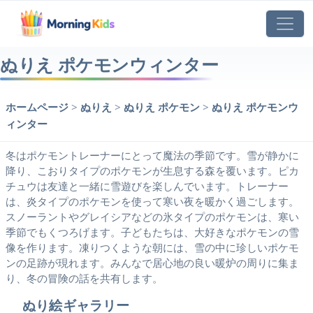
ぬりえ ポケモンウィンター
ホームページ
>
ぬりえ
>
ぬりえ ポケモン
>
ぬりえ ポケモンウ
ィンター
冬はポケモントレーナーにとって魔法の季節です。雪が静かに
降り、こおりタイプのポケモンが生息する森を覆います。ピカ
チュウは友達と一緒に雪遊びを楽しんでいます。トレーナー
は、炎タイプのポケモンを使って寒い夜を暖かく過ごします。
スノーラントやグレイシアなどの氷タイプのポケモンは、寒い
季節でもくつろげます。子どもたちは、大好きなポケモンの雪
像を作ります。凍りつくような朝には、雪の中に珍しいポケモ
ンの足跡が現れます。みんなで居心地の良い暖炉の周りに集ま
り、冬の冒険の話を共有します。
ぬり絵ギャラリー