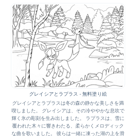
グレイシアとラプラス - 無料塗り絵
グレイシアとラプラスは冬の森の静かな美しさを満
喫しました。 グレイシアは、その冷ややかな息吹で
輝く氷の彫刻を生み出しました。 ラプラスは、雪に
覆われた木々に響きわたる、柔らかくメロディック
な曲を歌いました。 彼らは一緒に凍った湖の上を滑