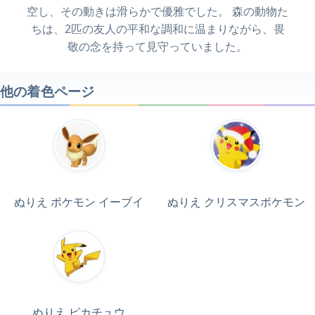
空し、その動きは滑らかで優雅でした。 森の動物た
ちは、2匹の友人の平和な調和に温まりながら、畏
敬の念を持って見守っていました。
他の着色ページ
ぬりえ ポケモン イーブイ
ぬりえ クリスマスポケモン
ぬりえ ピカチュウ