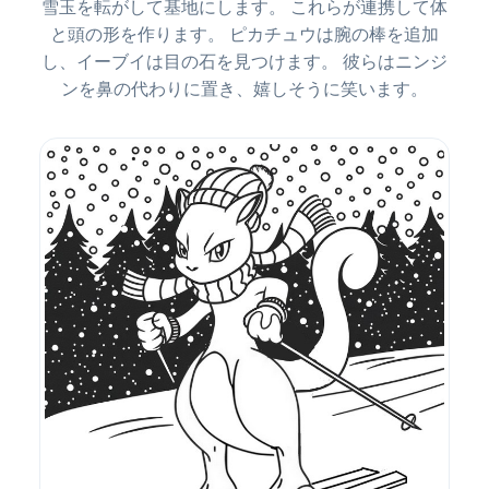
雪玉を転がして基地にします。 これらが連携して体
と頭の形を作ります。 ピカチュウは腕の棒を追加
し、イーブイは目の石を見つけます。 彼らはニンジ
ンを鼻の代わりに置き、嬉しそうに笑います。