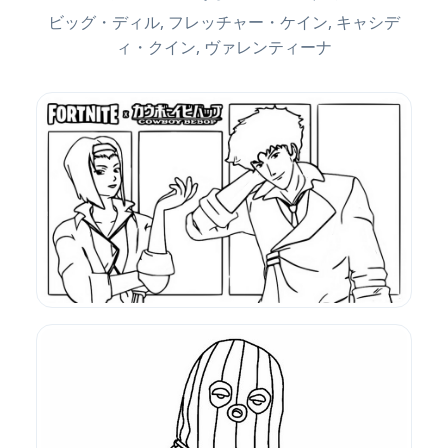
ビッグ・ディル, フレッチャー・ケイン, キャシデ
ィ・クイン, ヴァレンティーナ