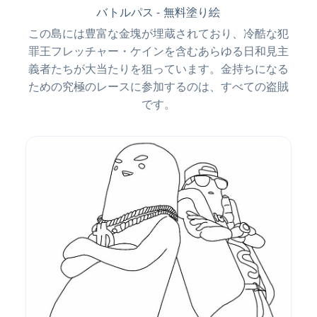
バトルパス - 無料塗り絵
この島には豊富な金塊が埋蔵されており、冷酷な犯
罪王フレッチャー・ケインを含むあらゆる日和見主
義者たちが大当たりを狙っています。金持ちになる
ための究極のレースに参加するのは、すべての盗賊
です。