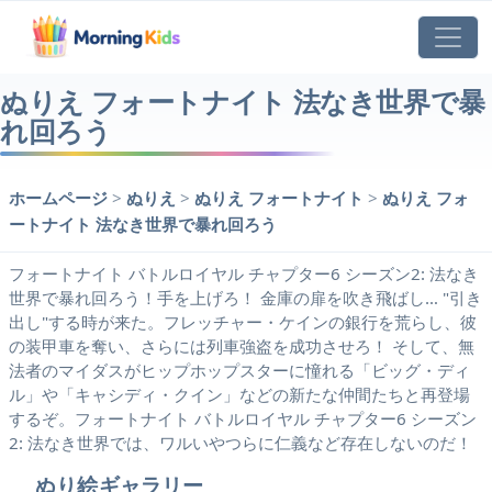
ぬりえ フォートナイト 法なき世界で暴
れ回ろう
ホームページ
>
ぬりえ
>
ぬりえ フォートナイト
>
ぬりえ フォ
ートナイト 法なき世界で暴れ回ろう
フォートナイト バトルロイヤル チャプター6 シーズン2: 法なき
世界で暴れ回ろう！手を上げろ！ 金庫の扉を吹き飛ばし… "引き
出し"する時が来た。フレッチャー・ケインの銀行を荒らし、彼
の装甲車を奪い、さらには列車強盗を成功させろ！ そして、無
法者のマイダスがヒップホップスターに憧れる「ビッグ・ディ
ル」や「キャシディ・クイン」などの新たな仲間たちと再登場
するぞ。フォートナイト バトルロイヤル チャプター6 シーズン
2: 法なき世界では、ワルいやつらに仁義など存在しないのだ！
ぬり絵ギャラリー