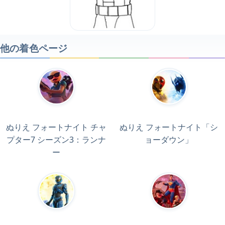
他の着色ページ
ぬりえ フォートナイト チャ
ぬりえ フォートナイト「シ
プター7 シーズン3：ランナ
ョーダウン」
ー