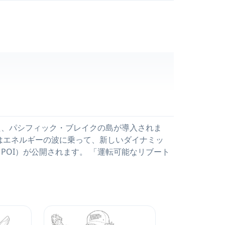
た、パシフィック・ブレイクの島が導入されま
はエネルギーの波に乗って、新しいダイナミッ
OI）が公開されます。 「運転可能なリブート