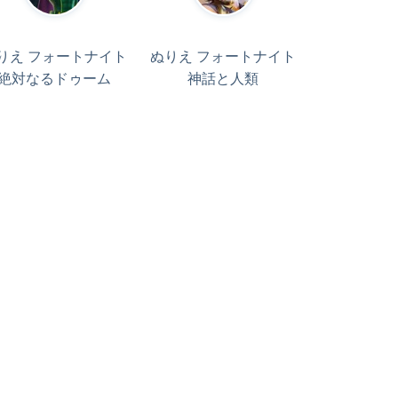
りえ フォートナイト
ぬりえ フォートナイト
絶対なるドゥーム
神話と人類