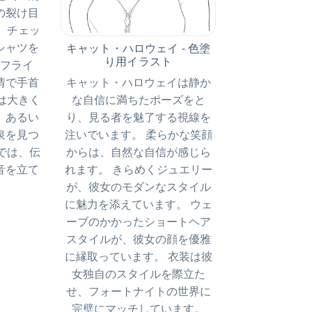
元の裂け目
、チェッ
シャツを
キャット・ハロウェイ - 色塗
り用イラスト
フライ
キャット・ハロウェイは静か
情で手首
な自信に満ちたポーズをと
は大きく
り、見る者を魅了する視線を
、あるい
注いでいます。 柔らかな笑顔
泉を見つ
からは、自然な自信が感じら
では、伝
れます。 きらめくジュエリー
音を立て
が、彼女のモダンなスタイル
に魅力を添えています。 ウェ
ーブのかかったショートヘア
スタイルが、彼女の顔を優雅
に縁取っています。 衣装は彼
女独自のスタイルを際立た
せ、フォートナイトの世界に
完璧にマッチしています。