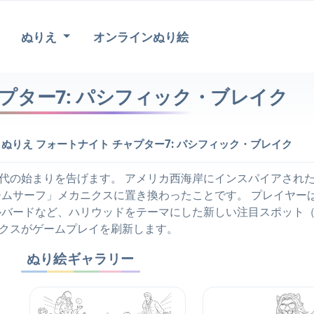
ぬりえ
オンラインぬり絵
プター7: パシフィック・ブレイク
>
ぬりえ フォートナイト チャプター7: パシフィック・ブレイク
代の始まりを告げます。 アメリカ西海岸にインスパイアされ
ームサーフ」メカニクスに置き換わったことです。 プレイヤー
ルバードなど、ハリウッドをテーマにした新しい注目スポット（P
クスがゲームプレイを刷新します。
ぬり絵ギャラリー