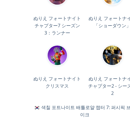
ぬりえ フォートナイト
ぬりえ フォートナ
チャプター7 シーズン
「ショーダウン
3：ランナー
ぬりえ フォートナイト
ぬりえ フォートナ
クリスマス
チャプター2 - シー
2
색칠 포트나이트 배틀로얄 챕터 7: 퍼시픽 
이크