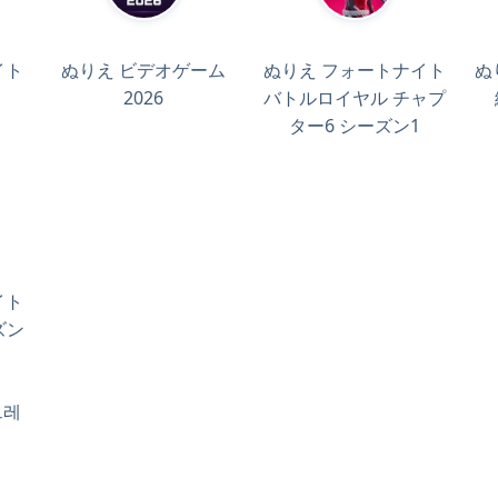
イト
ぬりえ ビデオゲーム
ぬりえ フォートナイト
ぬ
」
2026
バトルロイヤル チャプ
ター6 シーズン1
イト
ズン
브레