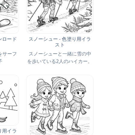
ウンロード
スノーシュー - 色塗り用イラ
絵
スト
をサーフ
スノーシューと一緒に雪の中
子
を歩いている2人のハイカー。
塗り用イラ