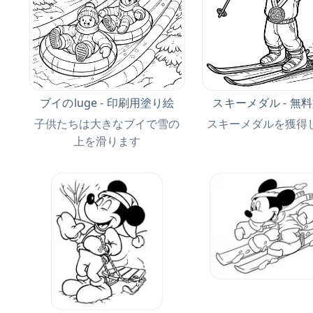
ブイのluge - 印刷用塗り絵
スキーメダル - 無
子供たちは大きなブイで雪の
スキーメダルを獲得
上を滑ります