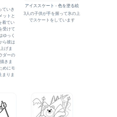
アイススケート - 色を塗る絵
っていき
3人の子供が手を握って氷の上
メットと
でスケートをしています
を着てい
を受けて
はゆっく
から彼は
上げま
ウダーの
描きま
ためにモ
止まりま