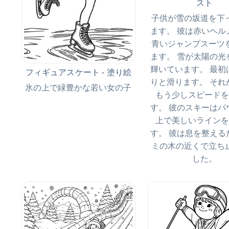
スト
子供が雪の坂道を下
ます。 彼は赤いヘル
青いジャンプスーツ
ます。 雪が太陽の光
輝いています。 最初
フィギュアスケート - 塗り絵
りと滑ります。 それ
氷の上で緑豊かな若い女の子
もう少しスピードを
す。 彼のスキーはパ
上で美しいラインを
す。 彼は息を整える
ミの木の近くで立ち
した。