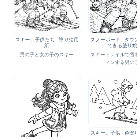
スキー、子供たち - 塗り絵用
スノーボード - ダ
紙
できる塗り
男の子と女の子のスキー
スキートレイルで雪
ィンする男の
スキー、子供 - 色