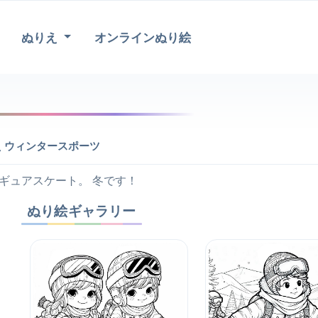
ぬりえ
オンラインぬり絵
 ウィンタースポーツ
ギュアスケート。 冬です！
ぬり絵ギャラリー