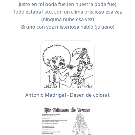
Justo en mi boda fue (en nuestra boda fue)
Todo estaba listo, con un clima precioso esa vez
(ninguna nube esa vez)
Bruno con voz misteriosa habló (¡trueno!
Antonio Madrigal - Desen de colorat