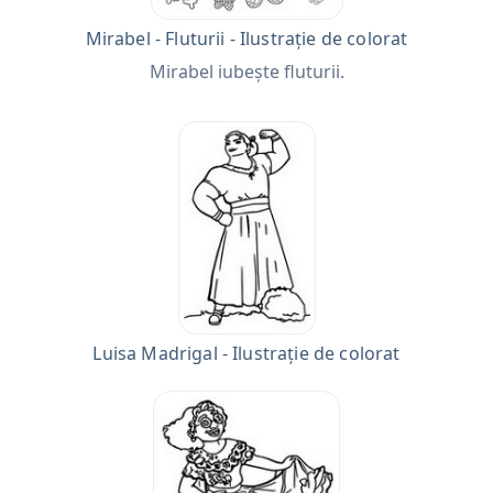
Mirabel - Fluturii - Ilustrație de colorat
Mirabel iubește fluturii.
Luisa Madrigal - Ilustrație de colorat