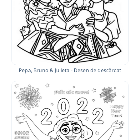
Pepa, Bruno & Julieta - Desen de descărcat