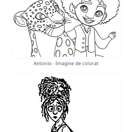
Antonio - Imagine de colorat