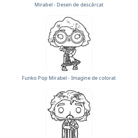
Mirabel - Desen de descărcat
Funko Pop Mirabel - Imagine de colorat