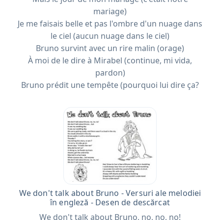
mariage)
Je me faisais belle et pas l'ombre d'un nuage dans
le ciel (aucun nuage dans le ciel)
Bruno survint avec un rire malin (orage)
À moi de le dire à Mirabel (continue, mi vida,
pardon)
Bruno prédit une tempête (pourquoi lui dire ça?
We don't talk about Bruno - Versuri ale melodiei
în engleză - Desen de descărcat
We don't talk about Bruno, no, no, no!