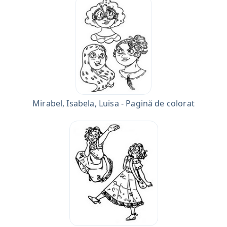
Mirabel, Isabela, Luisa - Pagină de colorat