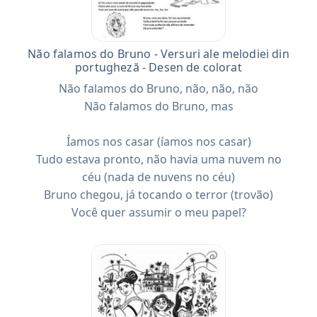
Não falamos do Bruno - Versuri ale melodiei din
portugheză - Desen de colorat
Não falamos do Bruno, não, não, não
Não falamos do Bruno, mas
Íamos nos casar (íamos nos casar)
Tudo estava pronto, não havia uma nuvem no
céu (nada de nuvens no céu)
Bruno chegou, já tocando o terror (trovão)
Você quer assumir o meu papel?