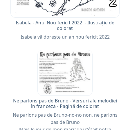
Isabela - Anul Nou fericit 2022! - Ilustrație de
colorat
Isabela vă dorește un an nou fericit 2022
Ne parlons pas de Bruno - Versuri ale melodiei
în franceză - Pagină de colorat
Ne parlons pas de Bruno-no-no non, ne parlons
pas de Bruno
Mais le jour de mon mariage (c'était notre