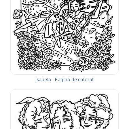
Isabela - Pagină de colorat