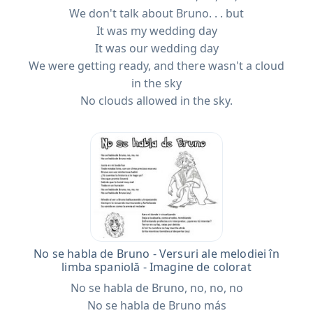
We don't talk about Bruno. . . but
It was my wedding day
It was our wedding day
We were getting ready, and there wasn't a cloud
in the sky
No clouds allowed in the sky.
No se habla de Bruno - Versuri ale melodiei în
limba spaniolă - Imagine de colorat
No se habla de Bruno, no, no, no
No se habla de Bruno más