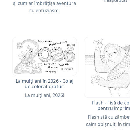
și cum ar îmbrățișa aventura
cu entuziasm.
La mulți ani în 2026 - Colaj
de colorat gratuit
La mulți ani, 2026!
Flash - Fișă de co
pentru imprim
Flash stă cu zâmbe
calm obișnuit, în ti