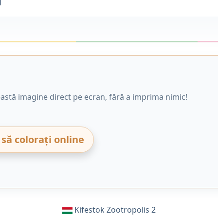
l
astă imagine direct pe ecran, fără a imprima nimic!
 să colorați online
Kifestok Zootropolis 2