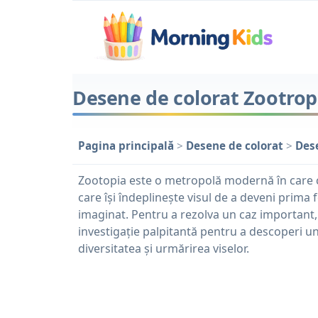
Desene de colorat Zootropo
Pagina principală
>
Desene de colorat
>
Dese
Zootopia este o metropolă modernă în care co
care își îndeplinește visul de a deveni prima 
imaginat. Pentru a rezolva un caz important, 
investigație palpitantă pentru a descoperi 
diversitatea și urmărirea viselor.