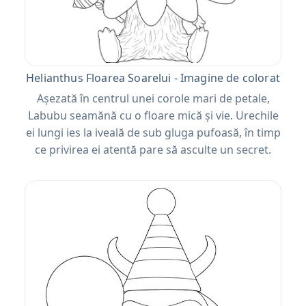
Helianthus Floarea Soarelui - Imagine de colorat
Așezată în centrul unei corole mari de petale,
Labubu seamănă cu o floare mică și vie. Urechile
ei lungi ies la iveală de sub gluga pufoasă, în timp
ce privirea ei atentă pare să asculte un secret.