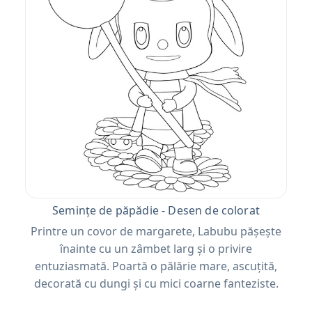
Semințe de păpădie - Desen de colorat
Printre un covor de margarete, Labubu pășește
înainte cu un zâmbet larg și o privire
entuziasmată. Poartă o pălărie mare, ascuțită,
decorată cu dungi și cu mici coarne fanteziste.