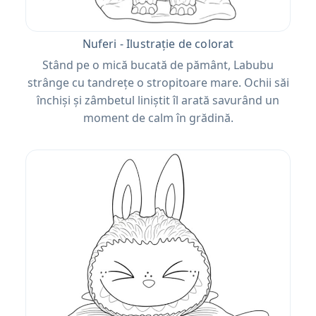
Nuferi - Ilustrație de colorat
Stând pe o mică bucată de pământ, Labubu
strânge cu tandrețe o stropitoare mare. Ochii săi
închiși și zâmbetul liniștit îl arată savurând un
moment de calm în grădină.