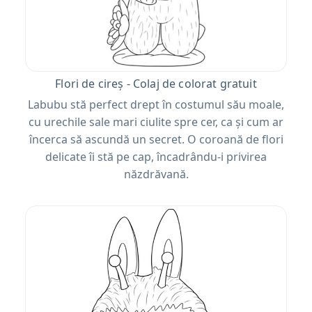
Flori de cireș - Colaj de colorat gratuit
Labubu stă perfect drept în costumul său moale,
cu urechile sale mari ciulite spre cer, ca și cum ar
încerca să ascundă un secret. O coroană de flori
delicate îi stă pe cap, încadrându-i privirea
năzdrăvană.