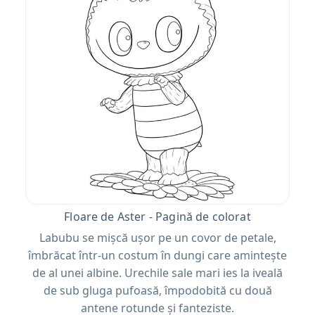
Floare de Aster - Pagină de colorat
Labubu se mișcă ușor pe un covor de petale,
îmbrăcat într-un costum în dungi care amintește
de al unei albine. Urechile sale mari ies la iveală
de sub gluga pufoasă, împodobită cu două
antene rotunde și fanteziste.