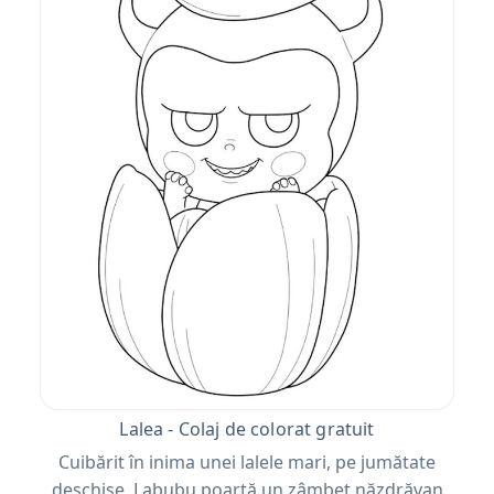
Lalea - Colaj de colorat gratuit
Cuibărit în inima unei lalele mari, pe jumătate
deschise, Labubu poartă un zâmbet năzdrăvan