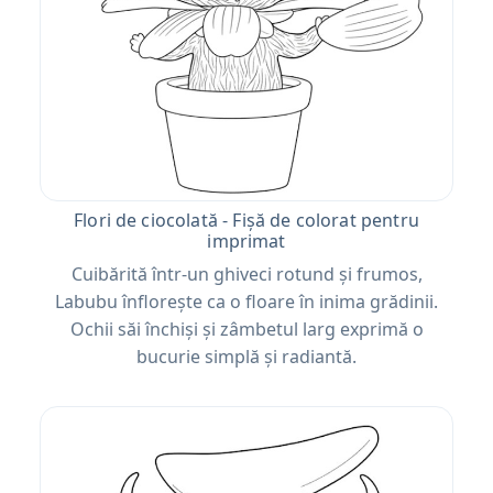
Flori de ciocolată - Fișă de colorat pentru
imprimat
Cuibărită într-un ghiveci rotund și frumos,
Labubu înflorește ca o floare în inima grădinii.
Ochii săi închiși și zâmbetul larg exprimă o
bucurie simplă și radiantă.