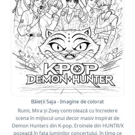
Băieții Saja - Imagine de colorat
Rumi, Mira și Zoey controlează cu încredere
scena în mijlocul unui decor masiv inspirat de
Demon Hunters din K-pop. Eroinele din HUNTR/X
pozează în fața luminilor concertului, în timp ce