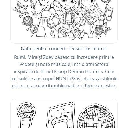
Gata pentru concert - Desen de colorat
Rumi, Mira și Zoey pășesc cu încredere printre
vedete și note muzicale, într-o atmosferă
inspirată de filmul K-pop Demon Hunters. Cele
trei soliste ale trupei HUNTR/X își etalează stilurile
unice cu accesorii emblematice și fețe expresive.