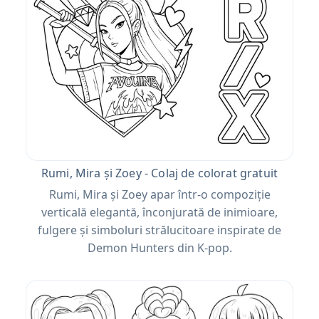
Rumi, Mira și Zoey - Colaj de colorat gratuit
Rumi, Mira și Zoey apar într-o compoziție
verticală elegantă, înconjurată de inimioare,
fulgere și simboluri strălucitoare inspirate de
Demon Hunters din K-pop.