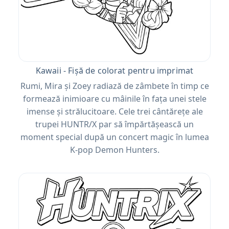
Kawaii - Fișă de colorat pentru imprimat
Rumi, Mira și Zoey radiază de zâmbete în timp ce
formează inimioare cu mâinile în fața unei stele
imense și strălucitoare. Cele trei cântărețe ale
trupei HUNTR/X par să împărtășească un
moment special după un concert magic în lumea
K-pop Demon Hunters.