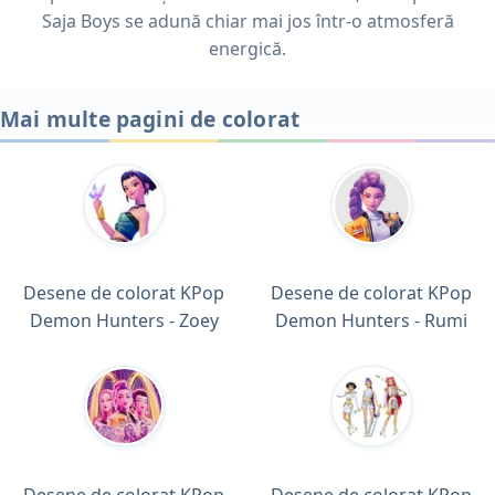
Saja Boys se adună chiar mai jos într-o atmosferă
energică.
Mai multe pagini de colorat
Desene de colorat KPop
Desene de colorat KPop
Demon Hunters - Zoey
Demon Hunters - Rumi
Desene de colorat KPop
Desene de colorat KPop