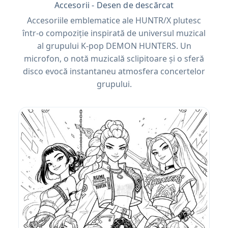
Accesorii - Desen de descărcat
Accesoriile emblematice ale HUNTR/X plutesc
într-o compoziție inspirată de universul muzical
al grupului K-pop DEMON HUNTERS. Un
microfon, o notă muzicală sclipitoare și o sferă
disco evocă instantaneu atmosfera concertelor
grupului.