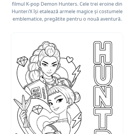
filmul K-pop Demon Hunters. Cele trei eroine din
Hunter/X își etalează armele magice și costumele
emblematice, pregătite pentru o nouă aventură.