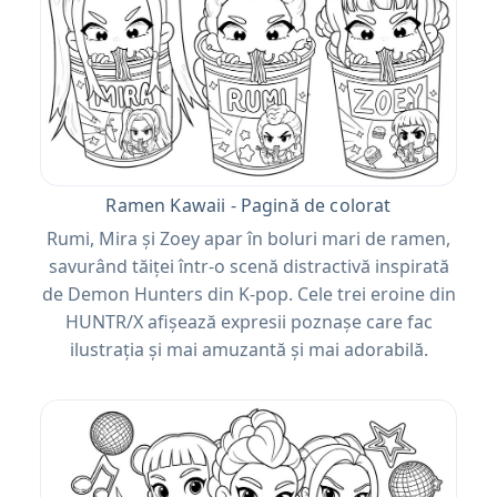
Ramen Kawaii - Pagină de colorat
Rumi, Mira și Zoey apar în boluri mari de ramen,
savurând tăiței într-o scenă distractivă inspirată
de Demon Hunters din K-pop. Cele trei eroine din
HUNTR/X afișează expresii poznașe care fac
ilustrația și mai amuzantă și mai adorabilă.