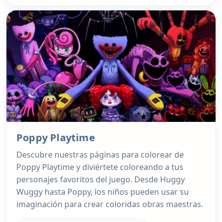
Poppy Playtime
Descubre nuestras páginas para colorear de
Poppy Playtime y diviértete coloreando a tus
personajes favoritos del juego. Desde Huggy
Wuggy hasta Poppy, los niños pueden usar su
imaginación para crear coloridas obras maestras.