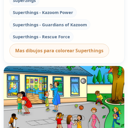
Superzings
Superthings - Kazoom Power
Superthings - Guardians of Kazoom
Superthings - Rescue Force
Mas dibujos para colorear Superthings