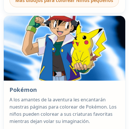
Mas dibujos para colorear Niños pequeños
Pokémon
A los amantes de la aventura les encantarán
nuestras páginas para colorear de Pokémon. Los
niños pueden colorear a sus criaturas favoritas
mientras dejan volar su imaginación.