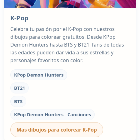
K-Pop
Celebra tu pasión por el K-Pop con nuestros
dibujos para colorear gratuitos. Desde KPop
Demon Hunters hasta BTS y BT21, fans de todas
las edades pueden dar vida a sus estrellas y
personajes favoritos con color.
KPop Demon Hunters
BT21
BTS
KPop Demon Hunters - Canciones
Mas dibujos para colorear K-Pop