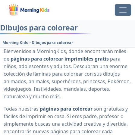
Dibujos para colorear
Morning Kids
>
Dibujos para colorear
Bienvenidos a MorningKids, donde encontrarán miles
de
páginas para colorear imprimibles gratis
para
niños, adolescentes y adultos. Descubran una enorme
colección de láminas para colorear con sus dibujos
animados, animales, superhéroes, princesas, Pokémon,
videojuegos, festividades, mandalas, deportes,
naturaleza y mucho más.
Todas nuestras
páginas para colorear
son gratuitas y
fáciles de imprimir en casa. Si eres padre, profesor o
simplemente buscas una actividad creativa y divertida,
encontrarás nuevas páginas para colorear cada