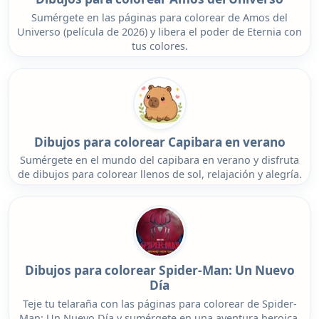
Sumérgete en las páginas para colorear de Amos del
Universo (película de 2026) y libera el poder de Eternia con
tus colores.
Dibujos para colorear Capibara en verano
Sumérgete en el mundo del capibara en verano y disfruta
de dibujos para colorear llenos de sol, relajación y alegría.
Dibujos para colorear Spider-Man: Un Nuevo
Día
Teje tu telaraña con las páginas para colorear de Spider-
Man: Un Nuevo Día y sumérgete en una aventura heroica.