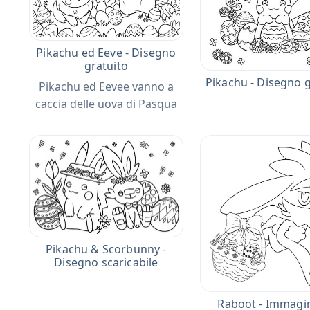
Pikachu ed Eeve - Disegno
gratuito
Pikachu - Disegno g
Pikachu ed Eevee vanno a
caccia delle uova di Pasqua
Pikachu & Scorbunny -
Disegno scaricabile
Raboot - Immagi