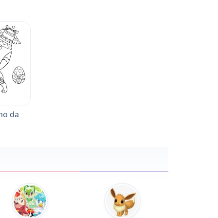
no da