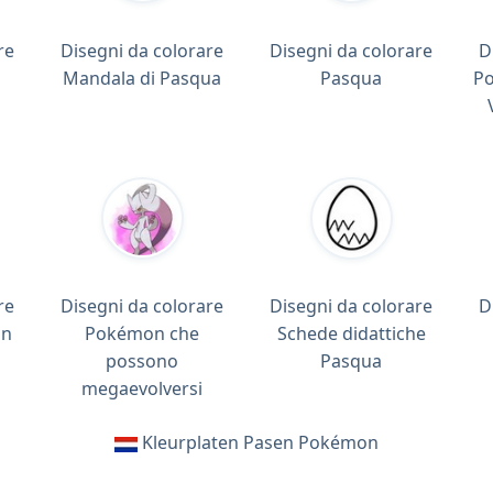
re
Disegni da colorare
Disegni da colorare
D
Mandala di Pasqua
Pasqua
Po
re
Disegni da colorare
Disegni da colorare
D
on
Pokémon che
Schede didattiche
possono
Pasqua
megaevolversi
Kleurplaten Pasen Pokémon