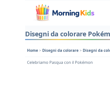
Disegni da colorare Poké
Home
>
Disegni da colorare
>
Disegni da co
Celebriamo Pasqua con il Pokémon