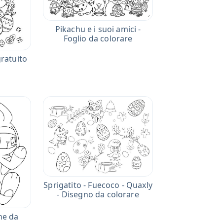
Pikachu e i suoi amici -
Foglio da colorare
ratuito
Sprigatito - Fuecoco - Quaxly
- Disegno da colorare
ne da