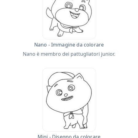
Nano - Immagine da colorare
Nano è membro dei pattugliatori junior.
Mini - Disegno da colorare