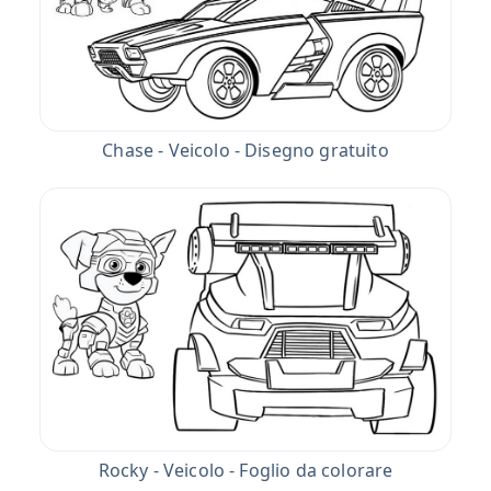
Chase - Veicolo - Disegno gratuito
Rocky - Veicolo - Foglio da colorare