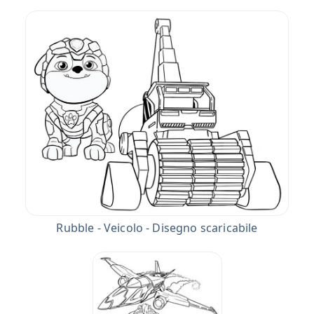
Rubble - Veicolo - Disegno scaricabile