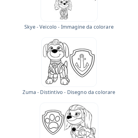
Skye - Veicolo - Immagine da colorare
Zuma - Distintivo - Disegno da colorare