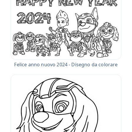
Felice anno nuovo 2024 - Disegno da colorare