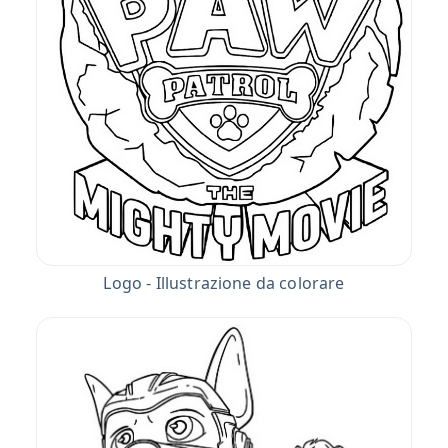
Logo - Illustrazione da colorare