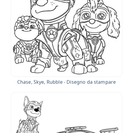
Chase, Skye, Rubble - Disegno da stampare