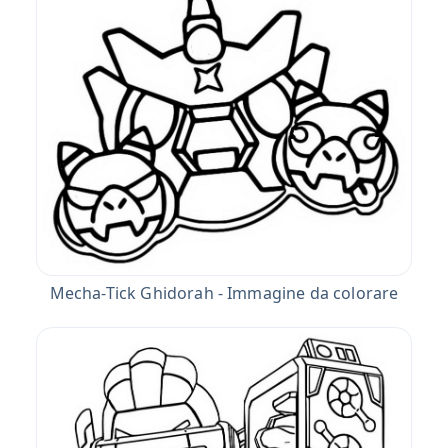
Mecha-Tick Ghidorah - Immagine da colorare