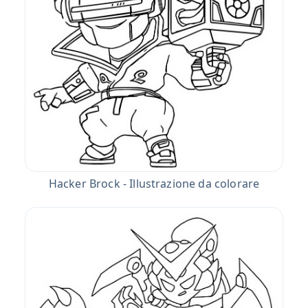
Hacker Brock - Illustrazione da colorare