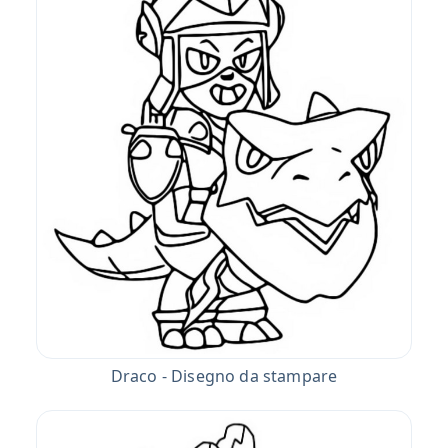
Draco - Disegno da stampare