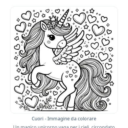
Cuori - Immagine da colorare
Un magico unicorno vaga per i cieli, circondato