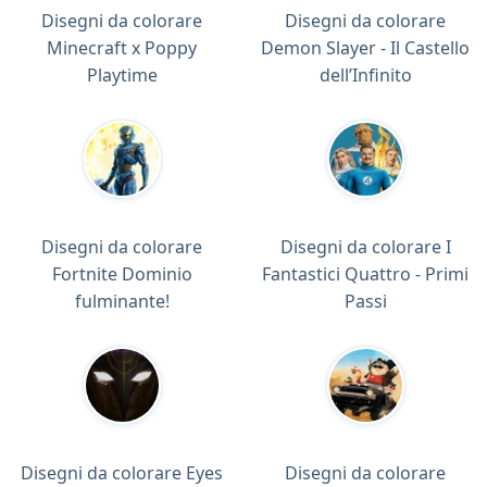
Disegni da colorare
Disegni da colorare
Minecraft x Poppy
Demon Slayer - Il Castello
Playtime
dell’Infinito
Disegni da colorare
Disegni da colorare I
Fortnite Dominio
Fantastici Quattro - Primi
fulminante!
Passi
Disegni da colorare Eyes
Disegni da colorare