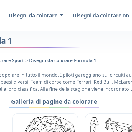
Disegni da colorare
Disegni da colorare on l
la 1
orare Sport
>
Disegni da colorare Formula 1
polare in tutto il mondo. I piloti gareggiano sui circuiti au
paesi diversi. Team di corse come Ferrari, Red Bull, McLar
alla loro classifica. Alla fine della stagione viene incorona
Galleria di pagine da colorare