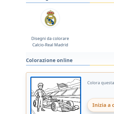
Disegni da colorare
Calcio-Real Madrid
Colorazione online
Colora questa
Inizia a 