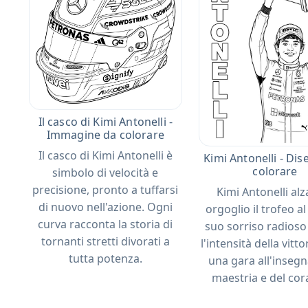
Il casco di Kimi Antonelli -
Immagine da colorare
Il casco di Kimi Antonelli è
Kimi Antonelli - Di
colorare
simbolo di velocità e
precisione, pronto a tuffarsi
Kimi Antonelli al
di nuovo nell'azione. Ogni
orgoglio il trofeo al 
curva racconta la storia di
suo sorriso radioso 
tornanti stretti divorati a
l'intensità della vitt
tutta potenza.
una gara all'insegn
maestria e del cor