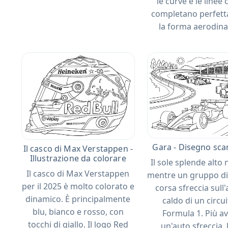
le curve e le linee
completano perfet
la forma aerodina
Gara - Disegno scar
Il casco di Max Verstappen -
Illustrazione da colorare
Il sole splende alto 
Il casco di Max Verstappen
mentre un gruppo di
per il 2025 è molto colorato e
corsa sfreccia sull'
dinamico. È principalmente
caldo di un circui
blu, bianco e rosso, con
Formula 1. Più av
tocchi di giallo. Il logo Red
un'auto sfreccia, 