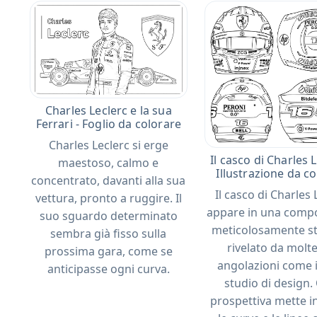
Charles Leclerc e la sua
Ferrari - Foglio da colorare
Charles Leclerc si erge
Il casco di Charles L
maestoso, calmo e
Illustrazione da c
concentrato, davanti alla sua
Il casco di Charles 
vettura, pronto a ruggire. Il
appare in una comp
suo sguardo determinato
meticolosamente st
sembra già fisso sulla
rivelato da molte
prossima gara, come se
angolazioni come 
anticipasse ogni curva.
studio di design.
prospettiva mette in