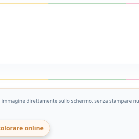
 immagine direttamente sullo schermo, senza stampare nul
colorare online