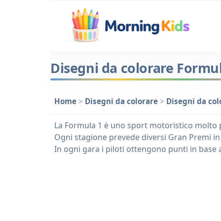
Disegni da colorare Formu
Home
>
Disegni da colorare
>
Disegni da col
La Formula 1 è uno sport motoristico molto po
Ogni stagione prevede diversi Gran Premi in 
In ogni gara i piloti ottengono punti in base 