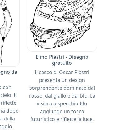
Elmo Piastri - Disegno
gratuito
segno da
Il casco di Oscar Piastri
presenta un design
za con
sorprendente dominato dal
cielo. Il
rosso, dal giallo e dal blu. La
riflette
visiera a specchio blu
oria dopo
aggiunge un tocco
a della
futuristico e riflette la luce.
aggio.