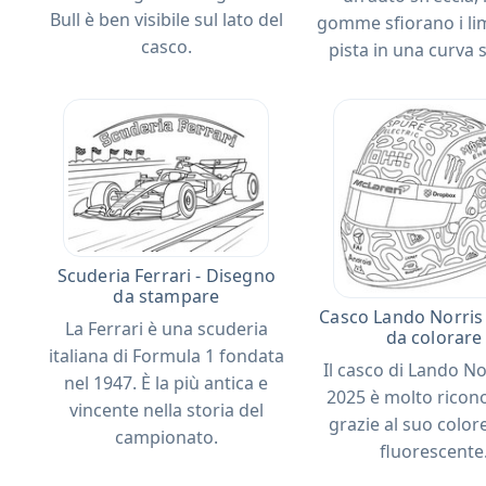
Bull è ben visibile sul lato del
gomme sfiorano i lim
casco.
pista in una curva s
Scuderia Ferrari - Disegno
da stampare
Casco Lando Norris 
La Ferrari è una scuderia
da colorare
italiana di Formula 1 fondata
Il casco di Lando No
nel 1947. È la più antica e
2025 è molto ricono
vincente nella storia del
grazie al suo colore
campionato.
fluorescente