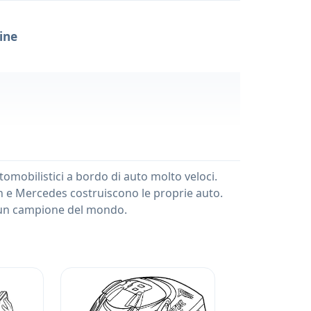
ine
tomobilistici a bordo di auto molto veloci.
en e Mercedes costruiscono le proprie auto.
to un campione del mondo.