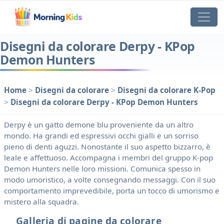
Disegni da colorare Derpy - KPop
Demon Hunters
Home
>
Disegni da colorare
>
Disegni da colorare K-Pop
>
Disegni da colorare Derpy - KPop Demon Hunters
Derpy è un gatto demone blu proveniente da un altro
mondo. Ha grandi ed espressivi occhi gialli e un sorriso
pieno di denti aguzzi. Nonostante il suo aspetto bizzarro, è
leale e affettuoso. Accompagna i membri del gruppo K-pop
Demon Hunters nelle loro missioni. Comunica spesso in
modo umoristico, a volte consegnando messaggi. Con il suo
comportamento imprevedibile, porta un tocco di umorismo e
mistero alla squadra.
Galleria di pagine da colorare