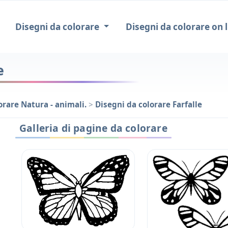
Disegni da colorare
Disegni da colorare on l
e
orare Natura - animali.
>
Disegni da colorare Farfalle
Galleria di pagine da colorare