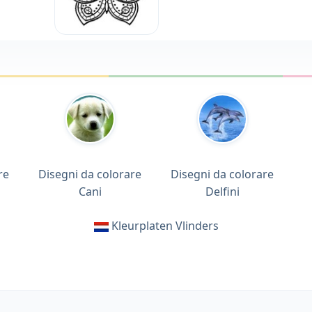
re
Disegni da colorare
Disegni da colorare
Cani
Delfini
Kleurplaten Vlinders