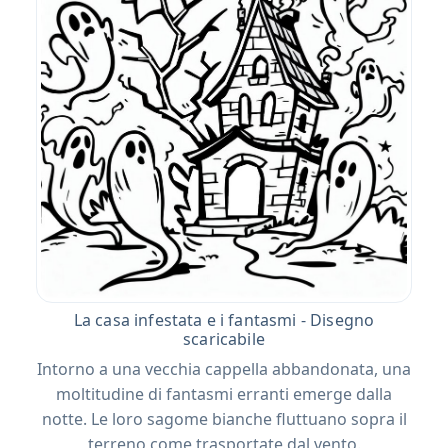
La casa infestata e i fantasmi - Disegno
scaricabile
Intorno a una vecchia cappella abbandonata, una
moltitudine di fantasmi erranti emerge dalla
notte. Le loro sagome bianche fluttuano sopra il
terreno come trasportate dal vento.