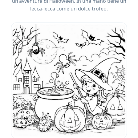
un'avventura di Halloween. In una mano tiene un
lecca-lecca come un dolce trofeo.