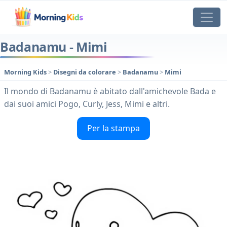
Badanamu - Mimi
Morning Kids
>
Disegni da colorare
>
Badanamu
>
Mimi
Il mondo di Badanamu è abitato dall'amichevole Bada e
dai suoi amici Pogo, Curly, Jess, Mimi e altri.
Per la stampa