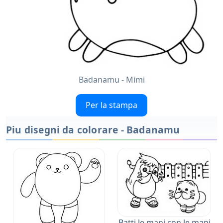
Badanamu - Mimi
Per la stampa
Piu disegni da colorare - Badanamu
Batti le mani con le mani