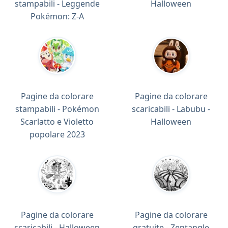
stampabili - Leggende
Halloween
Pokémon: Z-A
Pagine da colorare
Pagine da colorare
stampabili - Pokémon
scaricabili - Labubu -
Scarlatto e Violetto
Halloween
popolare 2023
Pagine da colorare
Pagine da colorare
scaricabili - Halloween
gratuite - Zentangle