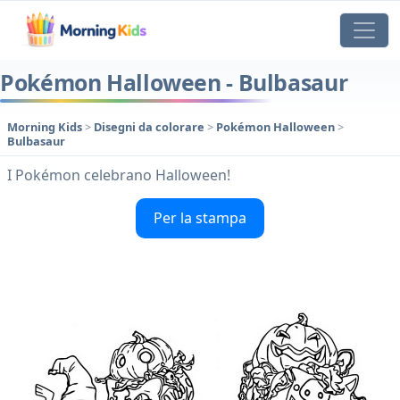
Pokémon Halloween - Bulbasaur
Morning Kids
>
Disegni da colorare
>
Pokémon Halloween
>
Bulbasaur
I Pokémon celebrano Halloween!
Per la stampa