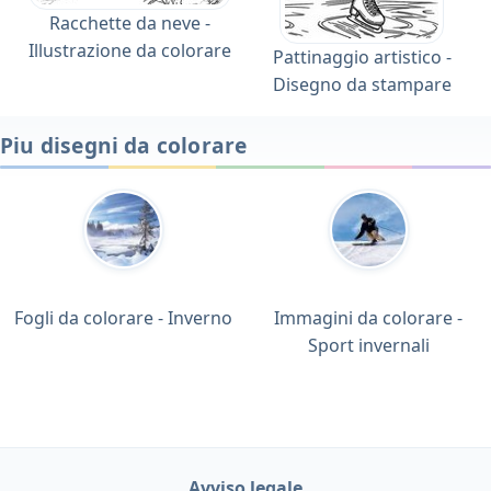
Racchette da neve -
Illustrazione da colorare
Pattinaggio artistico -
Disegno da stampare
Piu disegni da colorare
Fogli da colorare - Inverno
Immagini da colorare -
Sport invernali
Avviso legale