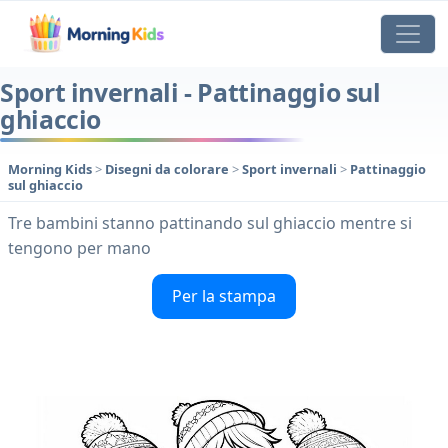
Sport invernali - Pattinaggio sul
ghiaccio
Morning Kids
>
Disegni da colorare
>
Sport invernali
>
Pattinaggio
sul ghiaccio
Tre bambini stanno pattinando sul ghiaccio mentre si
tengono per mano
Per la stampa