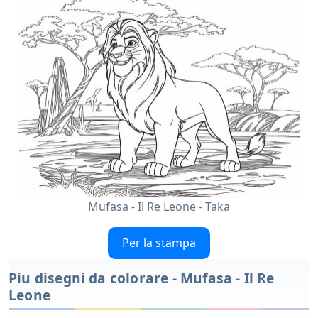
Mufasa - Il Re Leone - Taka
Per la stampa
Piu disegni da colorare - Mufasa - Il Re
Leone