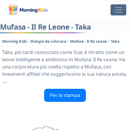
Mufasa - Il Re Leone - Taka
Morning Kids
>
Disegni da colorare
>
Mufasa - Il Re Leone
>
Taka
Taka, più tardi conosciuto come Scar, è ritratto come un
leone intelligente e ambizioso in Mufasa: Il Re Leone. Ha
una corporatura più snella rispetto a Mufasa, con
lineamenti affilati che suggeriscono la sua natura astuta.
…
Per la stampa