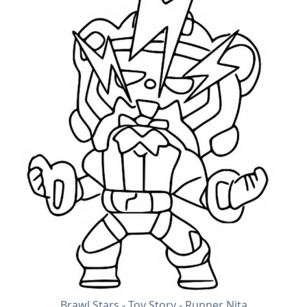
Brawl Stars - Toy Story - Runner Nita