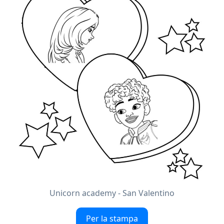
Unicorn academy - San Valentino
Per la stampa