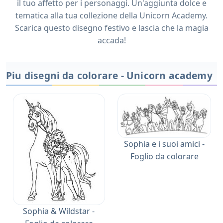
il tuo affetto per i personaggi. Un'aggiunta dolce e
tematica alla tua collezione della Unicorn Academy.
Scarica questo disegno festivo e lascia che la magia
accada!
Piu disegni da colorare - Unicorn academy
Sophia e i suoi amici -
Foglio da colorare
Sophia & Wildstar -