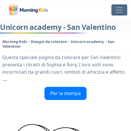
Unicorn academy - San Valentino
Morning Kids
>
Disegni da colorare
>
Unicorn academy
>
San
Valentino
Questa speciale pagina da colorare per San Valentino
presenta i ritratti di Sophia e Rory. I loro volti sono
incorniciati da grandi cuori, simboli di amicizia e affetto.
…
Per la stampa