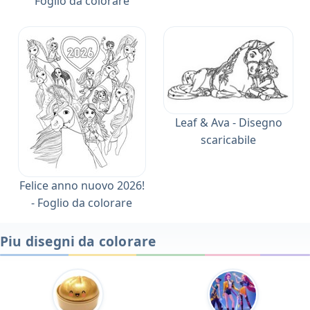
Foglio da colorare
Leaf & Ava - Disegno
scaricabile
Felice anno nuovo 2026!
- Foglio da colorare
Piu disegni da colorare