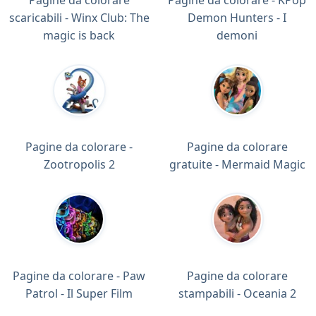
Pagine da colorare
Pagine da colorare - KPop
scaricabili - Winx Club: The
Demon Hunters - I
magic is back
demoni
Pagine da colorare -
Pagine da colorare
Zootropolis 2
gratuite - Mermaid Magic
Pagine da colorare - Paw
Pagine da colorare
Patrol - Il Super Film
stampabili - Oceania 2