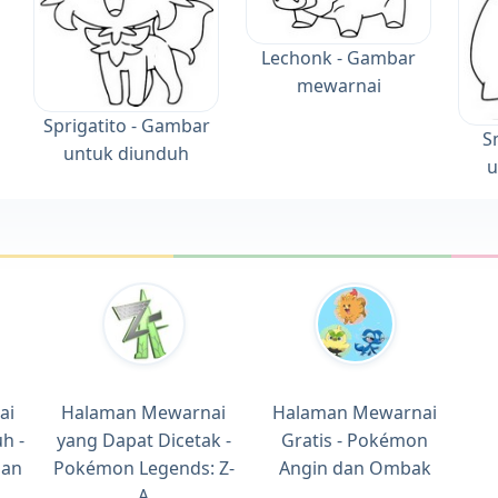
Lechonk - Gambar
mewarnai
Sprigatito - Gambar
Sm
untuk diunduh
u
ai
Halaman Mewarnai
Halaman Mewarnai
h -
yang Dapat Dicetak -
Gratis - Pokémon
dan
Pokémon Legends: Z-
Angin dan Ombak
A