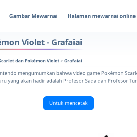
Gambar Mewarnai
Halaman mewarnai online
on Violet - Grafaiai
carlet dan Pokémon Violet
>
Grafaiai
intendo mengumumkan bahwa video game Pokémon Scarlet
ru yang akan hadir adalah Profesor Sada dan Profesor Tu
Untuk mencetak