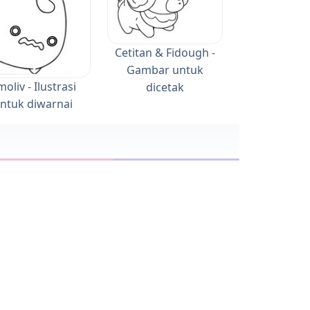
Cetitan & Fidough -
Gambar untuk
oliv - Ilustrasi
dicetak
ntuk diwarnai