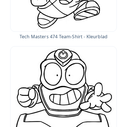
Tech Masters 474 Team-Shirt - Kleurblad