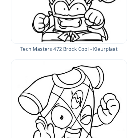
Tech Masters 472 Brock Cool - Kleurplaat