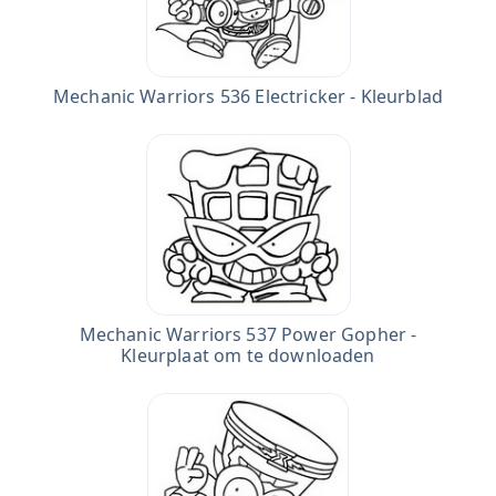
Mechanic Warriors 536 Electricker - Kleurblad
Mechanic Warriors 537 Power Gopher -
Kleurplaat om te downloaden