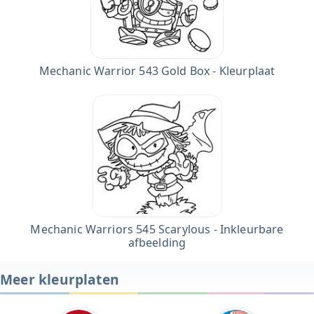
Mechanic Warrior 543 Gold Box - Kleurplaat
Mechanic Warriors 545 Scarylous - Inkleurbare
afbeelding
Meer kleurplaten