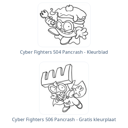
Cyber Fighters 504 Pancrash - Kleurblad
Cyber Fighters 506 Pancrash - Gratis kleurplaat