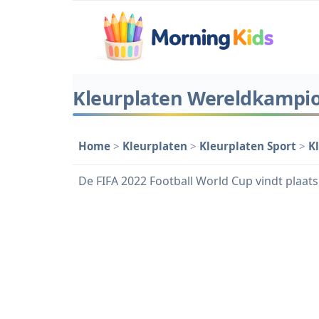
Kleurplaten Wereldkampio
Home
>
Kleurplaten
>
Kleurplaten Sport
>
K
De FIFA 2022 Football World Cup vindt plaat