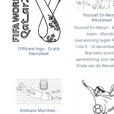
Youssef En-Nesy
Kleurplaat
Youssef En-Nesyri -
-team - Marok
overwinning tegen 
1 tot 0 - 10 decembe
Officieel logo - Gratis
Marokko komt
kleurplaat
aanmerking voor de
finale van de Werel
Emiliano Martínez -