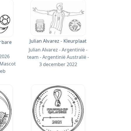
Julian Alvarez - Kleurplaat
urbare
Julian Alvarez - Argentinië -
2026
team - Argentinië Australië -
 Mascot
3 december 2022
eeb