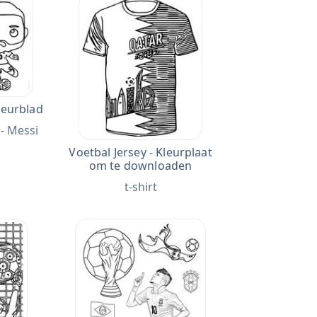
leurblad
 - Messi
Voetbal Jersey - Kleurplaat
om te downloaden
t-shirt