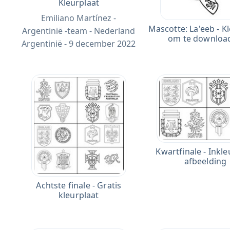
Kleurplaat
Emiliano Martínez -
Mascotte: La'eeb - K
Argentinië -team - Nederland
om te downloa
Argentinië - 9 december 2022
Kwartfinale - Inkl
afbeelding
Achtste finale - Gratis
kleurplaat