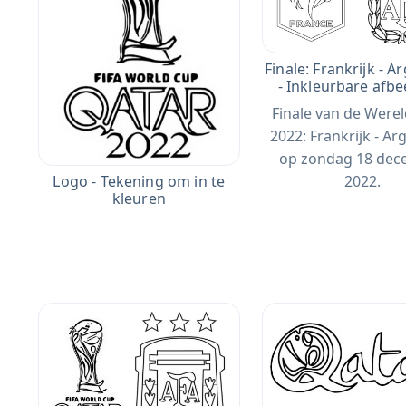
Finale: Frankrijk - A
- Inkleurbare afbe
Finale van de Were
2022: Frankrijk - Ar
op zondag 18 de
Logo - Tekening om in te
2022.
kleuren