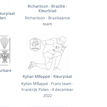
Richarlison - Brazilië -
Kleurblad
leurplaat
den
Richarlison - Braziliaanse
team
eurbare
Kylian MBappé - Kleurplaat
Kylian MBappé - Frans team -
Frankrijk Polen - 4 december
2022