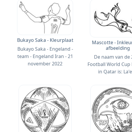
Bukayo Saka - Kleurplaat
Mascotte - Inkle
afbeelding
Bukayo Saka - Engeland -
team - Engeland Iran - 21
De naam van de 
november 2022
Football World Cup
in Qatar is: La'