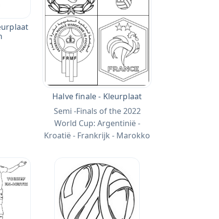
eurplaat
n
Halve finale - Kleurplaat
Semi -Finals of the 2022
World Cup: Argentinië -
Kroatië - Frankrijk - Marokko