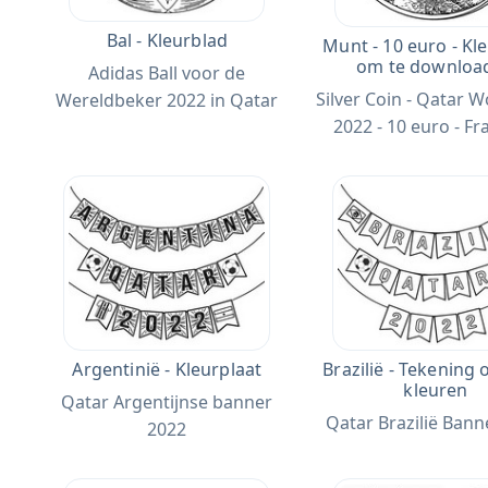
Bal - Kleurblad
Munt - 10 euro - Kl
om te downloa
Adidas Ball voor de
Silver Coin - Qatar 
Wereldbeker 2022 in Qatar
2022 - 10 euro - Fr
Argentinië - Kleurplaat
Brazilië - Tekening 
kleuren
Qatar Argentijnse banner
Qatar Brazilië Bann
2022