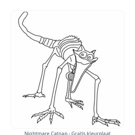
Nightmare Catnap - Gratis kleurplaat