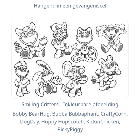
Hangend in een gevangeniscel
Smiling Critters - Inkleurbare afbeelding
Bobby BearHug, Bubba Bubbaphant, CraftyCorn,
DogDay, Hoppy Hopscotch, KickinChicken,
PickyPiggy