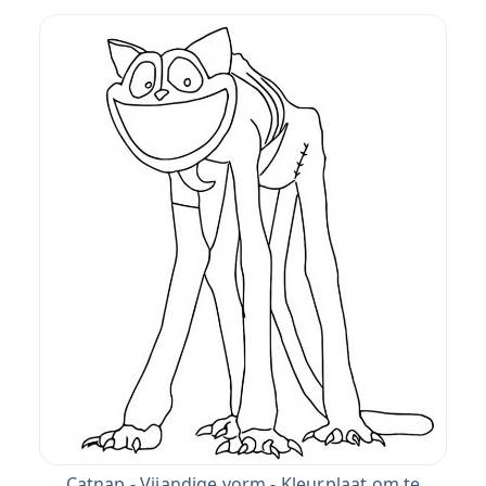
Catnap - Vijandige vorm - Kleurplaat om te