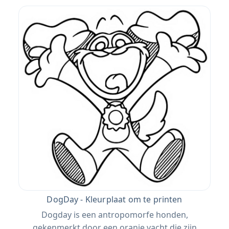
DogDay - Kleurplaat om te printen
Dogday is een antropomorfe honden,
gekenmerkt door een oranje vacht die zijn