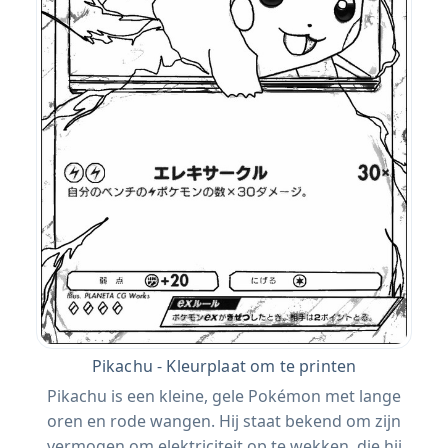
Pikachu - Kleurplaat om te printen
Pikachu is een kleine, gele Pokémon met lange
oren en rode wangen. Hij staat bekend om zijn
vermogen om elektriciteit op te wekken, die hij