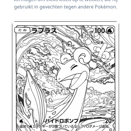
gebruikt in gevechten tegen andere Pokémon.