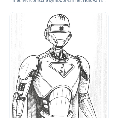
met het iconische symbool van het Huis van El.