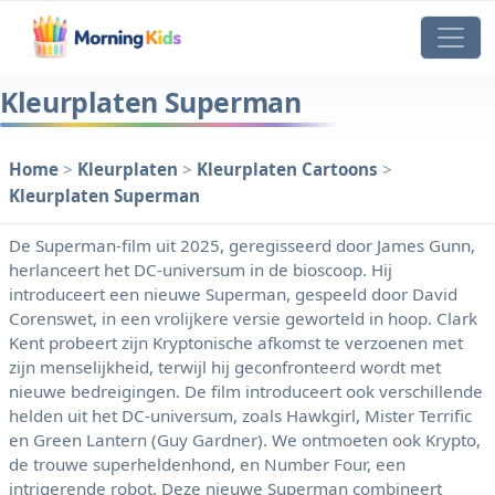
Kleurplaten Superman
Home
>
Kleurplaten
>
Kleurplaten Cartoons
>
Kleurplaten Superman
De Superman-film uit 2025, geregisseerd door James Gunn,
herlanceert het DC-universum in de bioscoop. Hij
introduceert een nieuwe Superman, gespeeld door David
Corenswet, in een vrolijkere versie geworteld in hoop. Clark
Kent probeert zijn Kryptonische afkomst te verzoenen met
zijn menselijkheid, terwijl hij geconfronteerd wordt met
nieuwe bedreigingen. De film introduceert ook verschillende
helden uit het DC-universum, zoals Hawkgirl, Mister Terrific
en Green Lantern (Guy Gardner). We ontmoeten ook Krypto,
de trouwe superheldenhond, en Number Four, een
intrigerende robot. Deze nieuwe Superman combineert