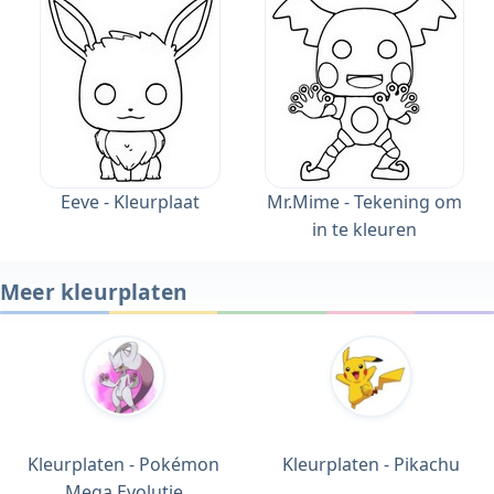
Eeve - Kleurplaat
Mr.Mime - Tekening om
in te kleuren
Meer kleurplaten
Kleurplaten - Pokémon
Kleurplaten - Pikachu
Mega Evolutie